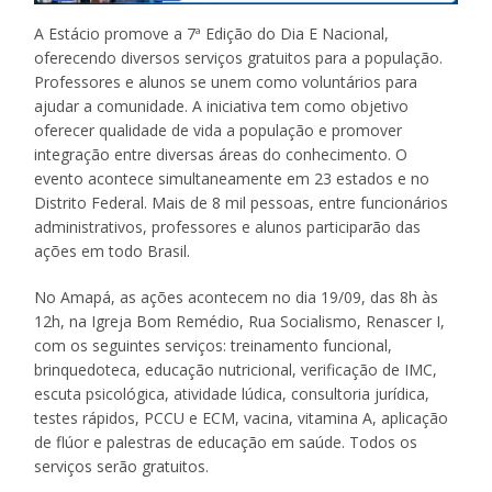
A Estácio promove a 7ª Edição do Dia E Nacional,
oferecendo diversos serviços gratuitos para a população.
Professores e alunos se unem como voluntários para
ajudar a comunidade. A iniciativa tem como objetivo
oferecer qualidade de vida a população e promover
integração entre diversas áreas do conhecimento. O
evento acontece simultaneamente em 23 estados e no
Distrito Federal. Mais de 8 mil pessoas, entre funcionários
administrativos, professores e alunos participarão das
ações em todo Brasil.
No Amapá, as ações acontecem no dia 19/09, das 8h às
12h, na Igreja Bom Remédio, Rua Socialismo, Renascer I,
com os seguintes serviços: treinamento funcional,
brinquedoteca, educação nutricional, verificação de IMC,
escuta psicológica, atividade lúdica, consultoria jurídica,
testes rápidos, PCCU e ECM, vacina, vitamina A, aplicação
de flúor e palestras de educação em saúde. Todos os
serviços serão gratuitos.