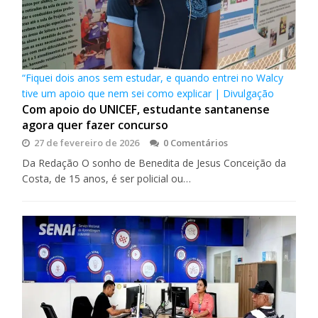
“Fiquei dois anos sem estudar, e quando entrei no Walcy
tive um apoio que nem sei como explicar | Divulgação
Com apoio do UNICEF, estudante santanense
agora quer fazer concurso
27 de fevereiro de 2026
0 Comentários
Da Redação O sonho de Benedita de Jesus Conceição da
Costa, de 15 anos, é ser policial ou…