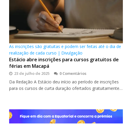
As inscrições são gratuitas e podem ser feitas até o dia de
realização de cada curso | Divulgação
Estácio abre inscrições para cursos gratuitos de
férias em Macapá
23 de julho de 2025
0 Comentários
Da Redação A Estácio deu início ao período de inscrições
para os cursos de curta duração ofertados gratuitamente…