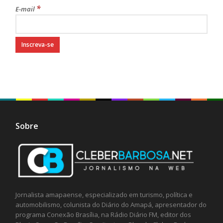
*
E-mail
Sobre
Jornalista amapaense, especializado em turismo, política e
automobilismo, colunista do Diário do Amapá, apresentador do
programa Conexão Brasília, na Rádio Diário FM, editor dos