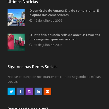
Últimas Notícias
O comércio do Amapá. Dia do comerciante. E
a ajuda dos comerciários!
16 de julho de 2026
O Boticário anuncia refis do ano: “Os favoritos
que ninguém quer ver acabar”
15 de julho de 2026
Siga-nos nas Redes Sociais
Não se esqueça de nos manter em contato seguindo as mídias
sociais.
Procurando por algo?