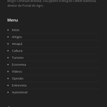
Blog's Conexão Brasília, Sou Jipeiro e Blog do Cleber Barbosa,
diretor do Portal do Agro.
Menu
Início
Artigos
Amapá
Cultura
Turismo
Economia
Vídeos
Opinião
Entrevista
Automóvel