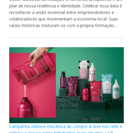
pilar de nossa resiliência e identidade. Celebrar essa data é
reconhecer a união essencial entre empreendedores e
colaboradores que movimentam a economia local. Suas
raízes históricas misturam-se com a própria formação…
Campanha oferece mecânica de compre & leve nos refis e
reforça o desejo pelos hidratantes mais amados | CB