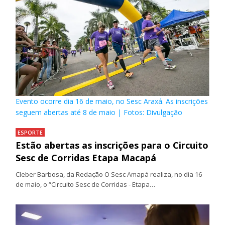
Evento ocorre dia 16 de maio, no Sesc Araxá. As inscrições
seguem abertas até 8 de maio | Fotos: Divulgação
ESPORTE
Estão abertas as inscrições para o Circuito
Sesc de Corridas Etapa Macapá
Cleber Barbosa, da Redação O Sesc Amapá realiza, no dia 16
de maio, o “Circuito Sesc de Corridas - Etapa…