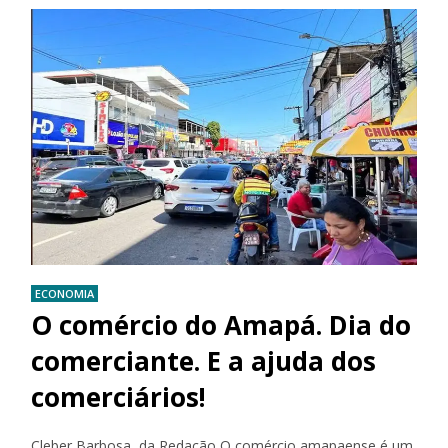
ECONOMIA
O comércio do Amapá. Dia do
comerciante. E a ajuda dos
comerciários!
Cleber Barbosa, da Redação O comércio amapaense é um