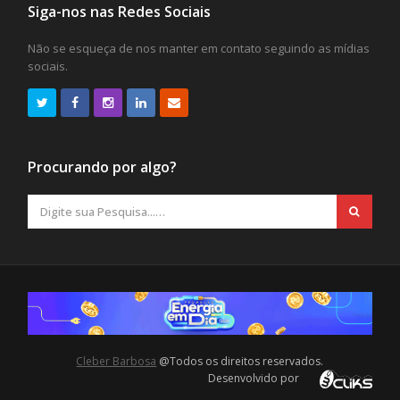
Siga-nos nas Redes Sociais
Não se esqueça de nos manter em contato seguindo as mídias
sociais.
Procurando por algo?
Cleber Barbosa
@Todos os direitos reservados.
Desenvolvido por