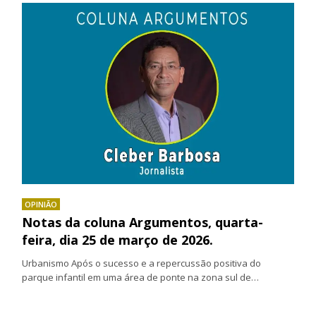
OPINIÃO
Notas da coluna Argumentos, quarta-
feira, dia 25 de março de 2026.
Urbanismo Após o sucesso e a repercussão positiva do
parque infantil em uma área de ponte na zona sul de…