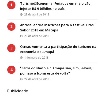
Turismo&Economia: Feriados em maio vão
1
injetar R$ 9 bilhões no país
28 de abril de 2018
Abrasel abrirá inscrições para o festival Brasil
2
Sabor 2018 em Macapá
28 de abril de 2018
Censo: Aumenta a participação do turismo na
3
economia do Amapá
1 de maio de 2018
“Serra do Navio e o Amapá são, sim, viáveis,
4
por isso a Icomi está de volta”
22 de abril de 2018
Publicidade