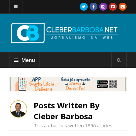
Menu
Posts Written By
Cleber Barbosa
This author has written 1896 articles