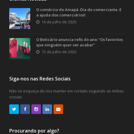
O comércio do Amapá. Dia do comerciante. E
a ajuda dos comerciários!
16 de julho de 2026
O Boticário anuncia refis do ano: “Os favoritos
que ninguém quer ver acabar”
15 de julho de 2026
Siga-nos nas Redes Sociais
Não se esqueça de nos manter em contato seguindo as mídias
sociais.
Procurando por algo?