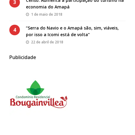
Censo: Aumenta a participação do turismo na
3
economia do Amapá
1 de maio de 2018
“Serra do Navio e o Amapá são, sim, viáveis,
4
por isso a Icomi está de volta”
22 de abril de 2018
Publicidade