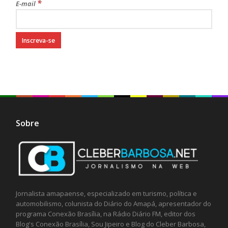
*
E-mail
Sobre
Jornalista amapaense, especializado em turismo, política e
automobilismo, colunista do Diário do Amapá, apresentador do
programa Conexão Brasília, na Rádio Diário FM, editor dos
Blog's Conexão Brasília, Sou Jipeiro e Blog do Cleber Barbosa,