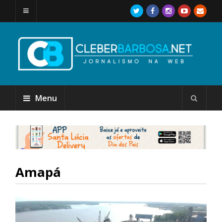
Menu
Amapá