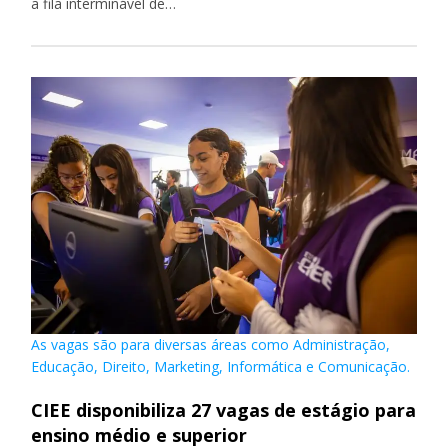
a fila interminável de…
As vagas são para diversas áreas como Administração,
Educação, Direito, Marketing, Informática e Comunicação.
CIEE disponibiliza 27 vagas de estágio para
ensino médio e superior