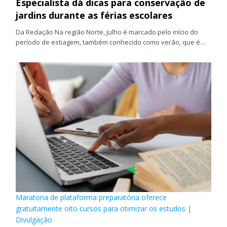
Especialista dá dicas para conservação de
jardins durante as férias escolares
Da Redação Na região Norte, julho é marcado pelo início do
período de estiagem, também conhecido como verão, que é…
Maratona de plataforma preparatória oferece
gratuitamente oito cursos para otimizar os estudos |
Divulgação