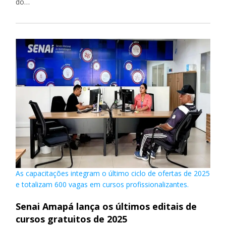
do…
As capacitações integram o último ciclo de ofertas de 2025
e totalizam 600 vagas em cursos profissionalizantes.
Senai Amapá lança os últimos editais de
cursos gratuitos de 2025