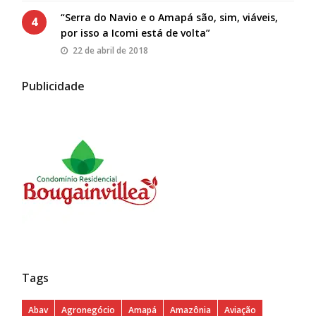
“Serra do Navio e o Amapá são, sim, viáveis,
4
por isso a Icomi está de volta”
22 de abril de 2018
Publicidade
Tags
Abav
Agronegócio
Amapá
Amazônia
Aviação