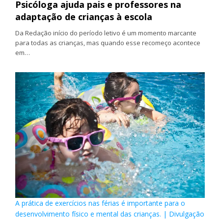
Psicóloga ajuda pais e professores na
adaptação de crianças à escola
Da Redação início do período letivo é um momento marcante
para todas as crianças, mas quando esse recomeço acontece
em…
A prática de exercícios nas férias é importante para o
desenvolvimento físico e mental das crianças. | Divulgação