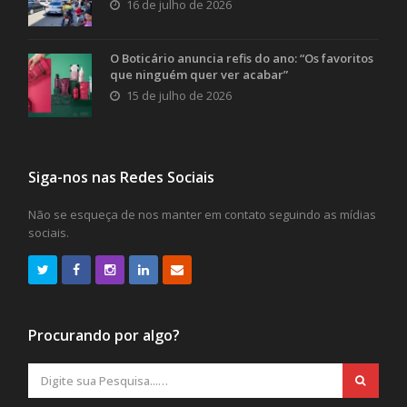
16 de julho de 2026
O Boticário anuncia refis do ano: “Os favoritos
que ninguém quer ver acabar”
15 de julho de 2026
Siga-nos nas Redes Sociais
Não se esqueça de nos manter em contato seguindo as mídias
sociais.
Procurando por algo?