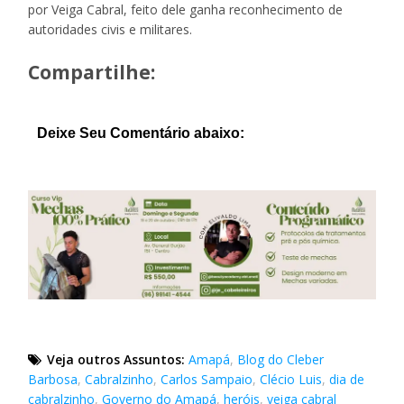
por Veiga Cabral, feito dele ganha reconhecimento de
autoridades civis e militares.
Compartilhe:
Deixe Seu Comentário abaixo:
Veja outros Assuntos:
Amapá
,
Blog do Cleber
Barbosa
,
Cabralzinho
,
Carlos Sampaio
,
Clécio Luis
,
dia de
cabralzinho
,
Governo do Amapá
,
heróis
,
veiga cabral