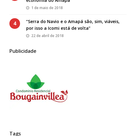
economia do Amapá
1 de maio de 2018
“Serra do Navio e o Amapá são, sim, viáveis,
4
por isso a Icomi está de volta”
22 de abril de 2018
Publicidade
Tags