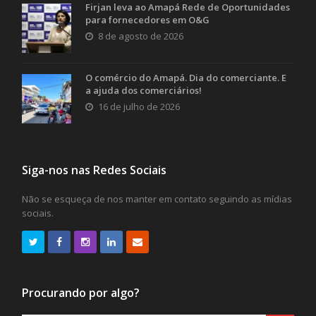
Firjan leva ao Amapá Rede de Oportunidades
para fornecedores em O&G
8 de agosto de 2026
O comércio do Amapá. Dia do comerciante. E
a ajuda dos comerciários!
16 de julho de 2026
Siga-nos nas Redes Sociais
Não se esqueça de nos manter em contato seguindo as mídias
sociais.
Procurando por algo?