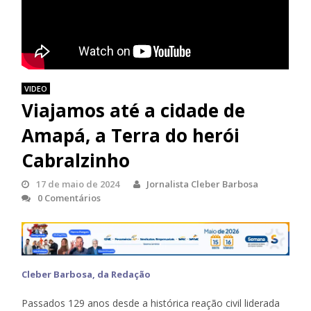
VIDEO
Viajamos até a cidade de
Amapá, a Terra do herói
Cabralzinho
17 de maio de 2024
Jornalista Cleber Barbosa
0 Comentários
Cleber Barbosa, da Redação
Passados 129 anos desde a histórica reação civil liderada