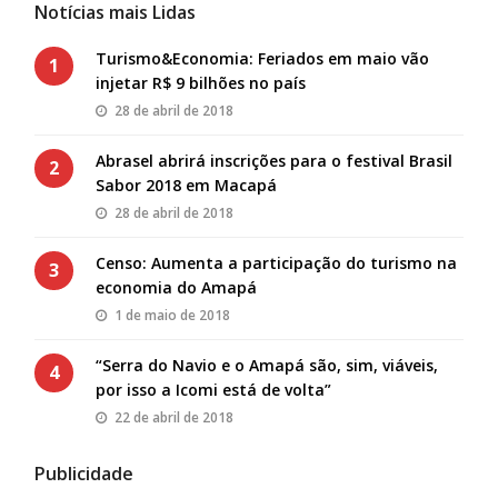
Notícias mais Lidas
Turismo&Economia: Feriados em maio vão
1
injetar R$ 9 bilhões no país
28 de abril de 2018
Abrasel abrirá inscrições para o festival Brasil
2
Sabor 2018 em Macapá
28 de abril de 2018
Censo: Aumenta a participação do turismo na
3
economia do Amapá
1 de maio de 2018
“Serra do Navio e o Amapá são, sim, viáveis,
4
por isso a Icomi está de volta”
22 de abril de 2018
Publicidade