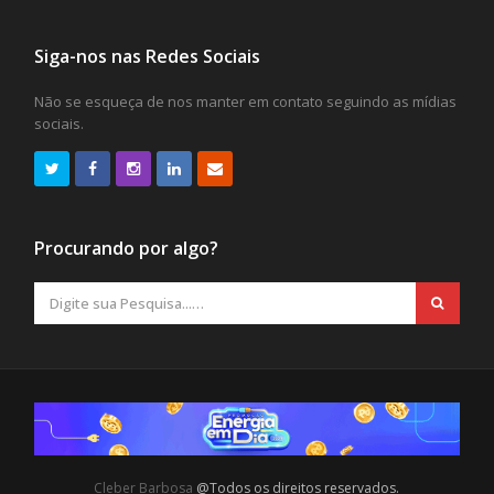
Siga-nos nas Redes Sociais
Não se esqueça de nos manter em contato seguindo as mídias
sociais.
Procurando por algo?
Cleber Barbosa
@Todos os direitos reservados.