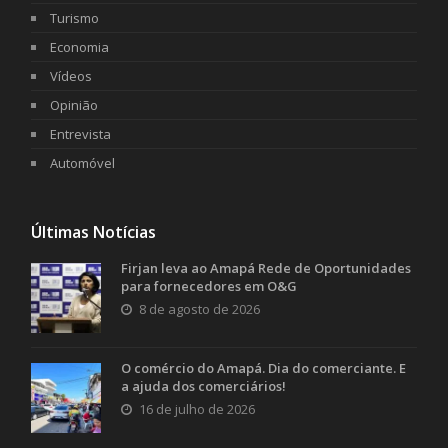
Turismo
Economia
Vídeos
Opinião
Entrevista
Automóvel
Últimas Notícias
Firjan leva ao Amapá Rede de Oportunidades
para fornecedores em O&G
8 de agosto de 2026
O comércio do Amapá. Dia do comerciante. E
a ajuda dos comerciários!
16 de julho de 2026