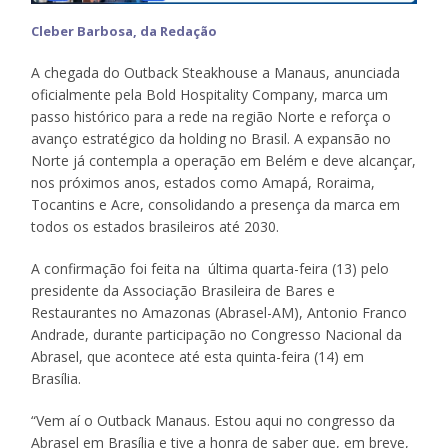
Cleber Barbosa, da Redação
A chegada do Outback Steakhouse a Manaus, anunciada
oficialmente pela Bold Hospitality Company, marca um
passo histórico para a rede na região Norte e reforça o
avanço estratégico da holding no Brasil. A expansão no
Norte já contempla a operação em Belém e deve alcançar,
nos próximos anos, estados como Amapá, Roraima,
Tocantins e Acre, consolidando a presença da marca em
todos os estados brasileiros até 2030.
A confirmação foi feita na última quarta-feira (13) pelo
presidente da Associação Brasileira de Bares e
Restaurantes no Amazonas (Abrasel-AM), Antonio Franco
Andrade, durante participação no Congresso Nacional da
Abrasel, que acontece até esta quinta-feira (14) em
Brasília.
“Vem aí o Outback Manaus. Estou aqui no congresso da
Abrasel em Brasília e tive a honra de saber que, em breve,