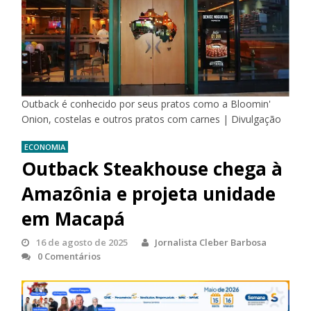
Outback é conhecido por seus pratos como a Bloomin'
Onion, costelas e outros pratos com carnes | Divulgação
ECONOMIA
Outback Steakhouse chega à
Amazônia e projeta unidade
em Macapá
16 de agosto de 2025
Jornalista Cleber Barbosa
0 Comentários