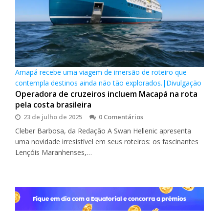
Amapá recebe uma viagem de imersão de roteiro que
contempla destinos ainda não tão explorados.|Divulgação
Operadora de cruzeiros incluem Macapá na rota
pela costa brasileira
23 de julho de 2025
0 Comentários
Cleber Barbosa, da Redação A Swan Hellenic apresenta
uma novidade irresistível em seus roteiros: os fascinantes
Lençóis Maranhenses,…