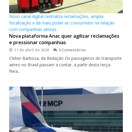
Novo canal digital centraliza reclamações, amplia
fiscalização e dá mais poder ao consumidor na relação
com companhias aéreas.
Nova plataforma Anac quer agilizar reclamações
e pressionar companhias
17 de abril de 2026
0 Comentários
Cleber Barbosa, da Redação Os passageiros do transporte
aéreo no Brasil passam a contar, a partir desta terça-
feira…