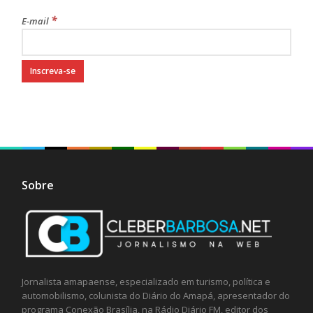
*
E-mail
Sobre
Jornalista amapaense, especializado em turismo, política e
automobilismo, colunista do Diário do Amapá, apresentador do
programa Conexão Brasília, na Rádio Diário FM, editor dos