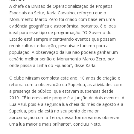
A chefe da Divisão de Operacionalização de Projetos
Especiais da Setur, Karla Carvalho, reforçou que o
Monumento Marco Zero foi criado com base em uma
evidência geográfica e astronômica, portanto, é o local
ideal para esse tipo de programação. “O Governo do
Estado está sempre incentivando eventos que possam
reunir cultura, educação, pesquisa e turismo para a
população. A observação da lua não poderia ganhar um
cenário melhor senão o Monumento Marco Zero, por
onde passa a Linha do Equador”, disse Karla.
O clube Mirzam completa este ano, 10 anos de criação e
retoma com a observação da Superlua, as atividades com
a presença de público, que estavam suspensas desde
2019. “É interessante porque é a junção de dois eventos: A
Lua Azul, pois é a segunda lua cheia do mês de agosto e a
Superlua, pois ela está no seu ponto de maior
aproximação com a Terra, dessa forma vamos observar
uma lua maior e mais brilhante”, concluiu Neto.