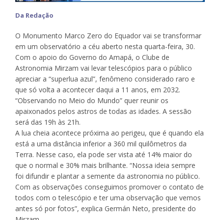
Da Redação
O Monumento Marco Zero do Equador vai se transformar
em um observatório a céu aberto nesta quarta-feira, 30.
Com o apoio do Governo do Amapá, o Clube de
Astronomia Mirzam vai levar telescópios para o público
apreciar a “superlua azul”, fenômeno considerado raro e
que só volta a acontecer daqui a 11 anos, em 2032.
“Observando no Meio do Mundo” quer reunir os
apaixonados pelos astros de todas as idades. A sessão
será das 19h às 21h.
A lua cheia acontece próxima ao
perigeu, que é quando ela
está a uma distância inferior a 360 mil quilômetros da
Terra. Nesse caso, ela pode ser vista até 14% maior do
que o normal e 30% mais brilhante. “Nossa ideia sempre
foi difundir e plantar a semente da astronomia no público.
Com as observações conseguimos promover o contato de
todos com o telescópio e ter uma observação que vemos
antes só por fotos”, explica Germán Neto, presidente do
Mirzam.