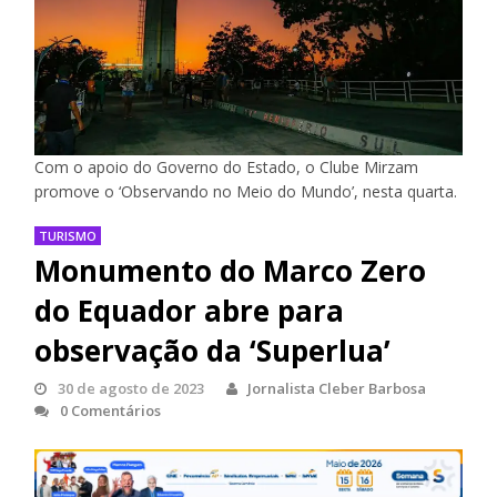
Com o apoio do Governo do Estado, o Clube Mirzam
promove o ‘Observando no Meio do Mundo’, nesta quarta.
TURISMO
Monumento do Marco Zero
do Equador abre para
observação da ‘Superlua’
30 de agosto de 2023
Jornalista Cleber Barbosa
0 Comentários