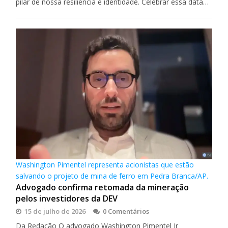
pilar de nossa resiliência e identidade. Celebrar essa data…
Washington Pimentel representa acionistas que estão
salvando o projeto de mina de ferro em Pedra Branca/AP.
Advogado confirma retomada da mineração
pelos investidores da DEV
15 de julho de 2026
0 Comentários
Da Redação O advogado Washington Pimentel Jr