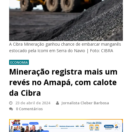
A Cibra Mineração ganhou chance de embarcar manganês
estocado pela Icomi em Serra do Navio | Foto: CIBRA
ECONOMIA
Mineração registra mais um
revés no Amapá, com calote
da Cibra
23 de abril de 2024
Jornalista Cleber Barbosa
0 Comentários