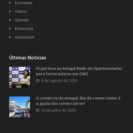
Economia
Vídeos
Opinião
Entrevista
Automóvel
Últimas Notícias
Firjan leva ao Amapá Rede de Oportunidades
para fornecedores em O&G
8 de agosto de 2026
O comércio do Amapá. Dia do comerciante. E
a ajuda dos comerciários!
16 de julho de 2026