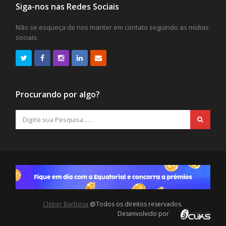
Siga-nos nas Redes Sociais
Não se esqueça de nos manter em contato seguindo as mídias
sociais.
Procurando por algo?
Cleber Barbosa
@Todos os direitos reservados.
Desenvolvido por