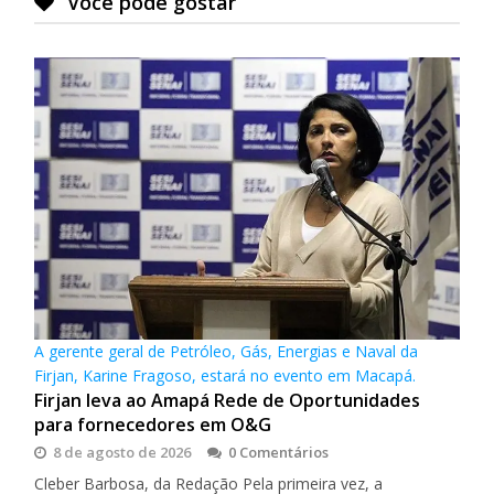
Você pode gostar
A gerente geral de Petróleo, Gás, Energias e Naval da
Firjan, Karine Fragoso, estará no evento em Macapá.
Firjan leva ao Amapá Rede de Oportunidades
para fornecedores em O&G
8 de agosto de 2026
0 Comentários
Cleber Barbosa, da Redação Pela primeira vez, a