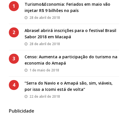
Turismo&Economia: Feriados em maio vão
1
injetar R$ 9 bilhões no país
28 de abril de 2018
Abrasel abrirá inscrições para o festival Brasil
2
Sabor 2018 em Macapá
28 de abril de 2018
Censo: Aumenta a participação do turismo na
3
economia do Amapá
1 de maio de 2018
“Serra do Navio e o Amapá são, sim, viáveis,
4
por isso a Icomi está de volta”
22 de abril de 2018
Publicidade