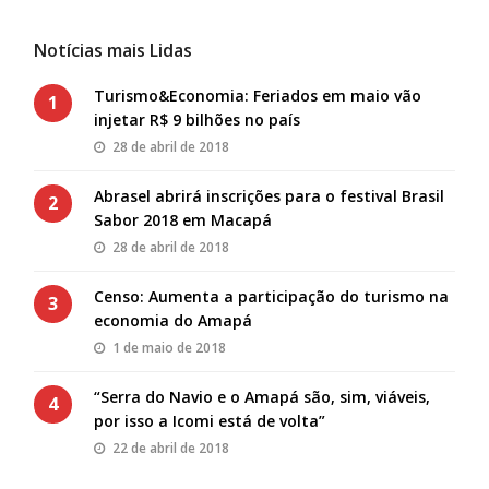
Notícias mais Lidas
Turismo&Economia: Feriados em maio vão
1
injetar R$ 9 bilhões no país
28 de abril de 2018
Abrasel abrirá inscrições para o festival Brasil
2
Sabor 2018 em Macapá
28 de abril de 2018
Censo: Aumenta a participação do turismo na
3
economia do Amapá
1 de maio de 2018
“Serra do Navio e o Amapá são, sim, viáveis,
4
por isso a Icomi está de volta”
22 de abril de 2018