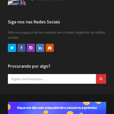
Siga-nos nas Redes Sociais
Não se esqueça de nos manter em contato seguindo as mídias
sociais.
Procurando por algo?