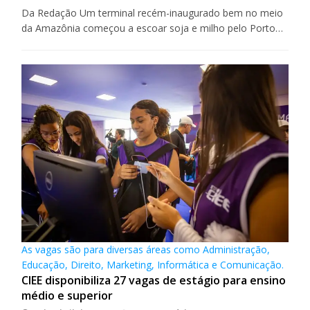
Da Redação Um terminal recém-inaugurado bem no meio
da Amazônia começou a escoar soja e milho pelo Porto…
As vagas são para diversas áreas como Administração,
Educação, Direito, Marketing, Informática e Comunicação.
CIEE disponibiliza 27 vagas de estágio para ensino
médio e superior