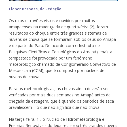
Cleber Barbosa, da Redação
Os raios e trovões vistos e ouvidos por muitos
amapaenses na madrugada de quarta-feira (2), foram
resultados do choque entre três grandes sistemas de
nuvens de chuva que se formaram sob os céus do Amapá
e de parte do Pará. De acordo com o Instituto de
Pesquisas Científicas e Tecnológicas do Amapá (Iepa), a
tempestade foi provocada por um fenômeno
meteorológico chamado de Conglomerado Convectivo de
Mesoescala (CCM), que é composto por núcleos de
nuvens de chuva.
Para os meteorologistas, as chuvas ainda deverão ser
verificadas por mais duas semanas no Amapá antes da
chegada da estiagem, que é quando os períodos de seca
prevalescem – o que não significa que não chova.
Na terça-feira, 1º, o Núcleo de Hidrometeorologia e
Energias Renováveis do Iepa registrou três grandes nuvens