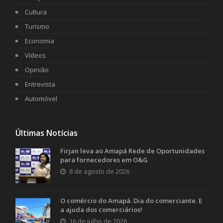
Cultura
Turismo
Economia
Vídeos
Opinião
Entrevista
Automóvel
Últimas Notícias
Firjan leva ao Amapá Rede de Oportunidades
para fornecedores em O&G
8 de agosto de 2026
O comércio do Amapá. Dia do comerciante. E
a ajuda dos comerciários!
16 de julho de 2026