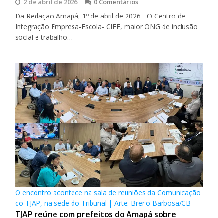
2 de abril de 2026
0 Comentários
Da Redação Amapá, 1º de abril de 2026 - O Centro de
Integração Empresa-Escola- CIEE, maior ONG de inclusão
social e trabalho…
O encontro acontece na sala de reuniões da Comunicação
do TJAP, na sede do Tribunal | Arte: Breno Barbosa/CB
TJAP reúne com prefeitos do Amapá sobre