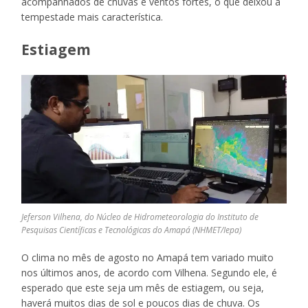
acompanhados de chuvas e ventos fortes, o que deixou a
tempestade mais característica.
Estiagem
Jeferson Vilhena, do Núcleo de Hidrometeorologia do Instituto de
Pesquisas Científicas e Tecnológicas do Amapá (NHMET/Iepa)
O clima no mês de agosto no Amapá tem variado muito
nos últimos anos, de acordo com Vilhena. Segundo ele, é
esperado que este seja um mês de estiagem, ou seja,
haverá muitos dias de sol e poucos dias de chuva. Os