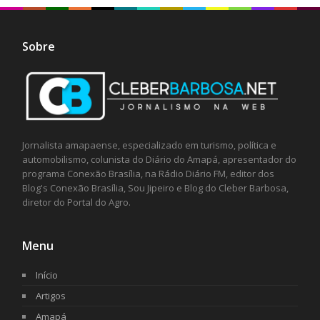
Sobre
Jornalista amapaense, especializado em turismo, política e
automobilismo, colunista do Diário do Amapá, apresentador do
programa Conexão Brasília, na Rádio Diário FM, editor dos
Blog's Conexão Brasília, Sou Jipeiro e Blog do Cleber Barbosa,
diretor do Portal do Agro.
Menu
Início
Artigos
Amapá