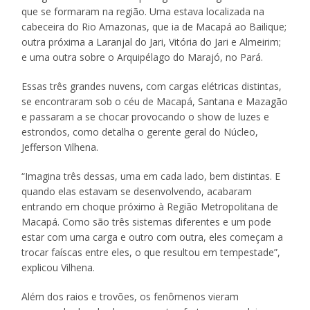
que se formaram na região. Uma estava localizada na
cabeceira do Rio Amazonas, que ia de Macapá ao Bailique;
outra próxima a Laranjal do Jari, Vitória do Jari e Almeirim;
e uma outra sobre o Arquipélago do Marajó, no Pará.
Essas três grandes nuvens, com cargas elétricas distintas,
se encontraram sob o céu de Macapá, Santana e Mazagão
e passaram a se chocar provocando o show de luzes e
estrondos, como detalha o gerente geral do Núcleo,
Jefferson Vilhena.
“Imagina três dessas, uma em cada lado, bem distintas. E
quando elas estavam se desenvolvendo, acabaram
entrando em choque próximo à Região Metropolitana de
Macapá. Como são três sistemas diferentes e um pode
estar com uma carga e outro com outra, eles começam a
trocar faíscas entre eles, o que resultou em tempestade”,
explicou Vilhena.
Além dos raios e trovões, os fenômenos vieram