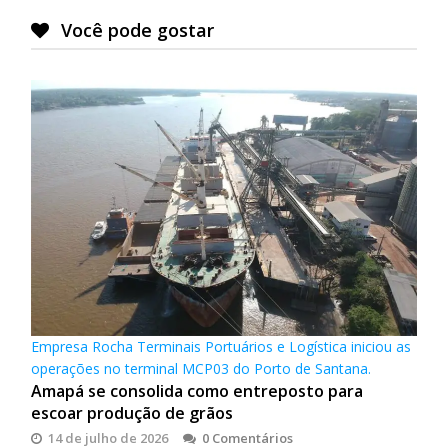
Você pode gostar
Empresa Rocha Terminais Portuários e Logística iniciou as
operações no terminal MCP03 do Porto de Santana.
Amapá se consolida como entreposto para
escoar produção de grãos
14 de julho de 2026
0 Comentários