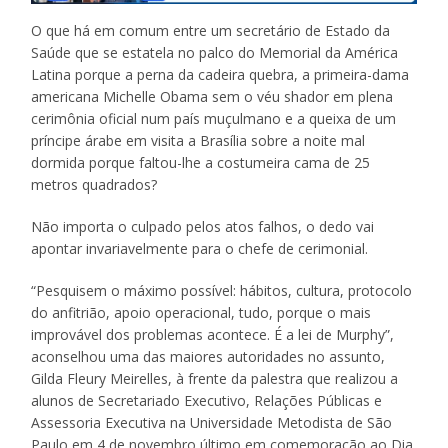
O que há em comum entre um secretário de Estado da
Saúde que se estatela no palco do Memorial da América
Latina porque a perna da cadeira quebra, a primeira-dama
americana Michelle Obama sem o véu shador em plena
cerimônia oficial num país muçulmano e a queixa de um
príncipe árabe em visita a Brasília sobre a noite mal
dormida porque faltou-lhe a costumeira cama de 25
metros quadrados?
Não importa o culpado pelos atos falhos, o dedo vai
apontar invariavelmente para o chefe de cerimonial.
“Pesquisem o máximo possível: hábitos, cultura, protocolo
do anfitrião, apoio operacional, tudo, porque o mais
improvável dos problemas acontece. É a lei de Murphy”,
aconselhou uma das maiores autoridades no assunto,
Gilda Fleury Meirelles, à frente da palestra que realizou a
alunos de Secretariado Executivo, Relações Públicas e
Assessoria Executiva na Universidade Metodista de São
Paulo em 4 de novembro último em comemoração ao Dia