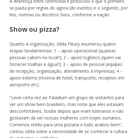
A diferença entre cerimonial e protocolo é que o primeiro
se pauta por regras do agora (do evento) e o segundo, por
leis, normas ou decretos fixos, conforme a nação.
Show ou pizza?
Quanto à organização, Gilda Fleury enumerou quatro
etapas fundamentais: 1 – apoio operacional (quantas
pessoas cabem no local?); 2 – apoio logístico (quem vai
fornecer toalhas e água?); 3 – apoio de pessoal (equipes
de recepção, organização, atendimento à imprensa); 4 –
apoio externo (reserva de hotel, transporte, receptivo em
aeroporto etc).
“Levei certa vez ao Paladium um grupo de visitantes para
ver um show bem brasileiro, mas notei que eles estavam
desconfortáveis. Soube depois que eram luteranos e não
gostavam de ver nossas mulheres com trajes sumários.
Corremos então para uma pizzaria e tudo acabou bem”,
contou Gilda sobre a necessidade de se conhecer a cultura