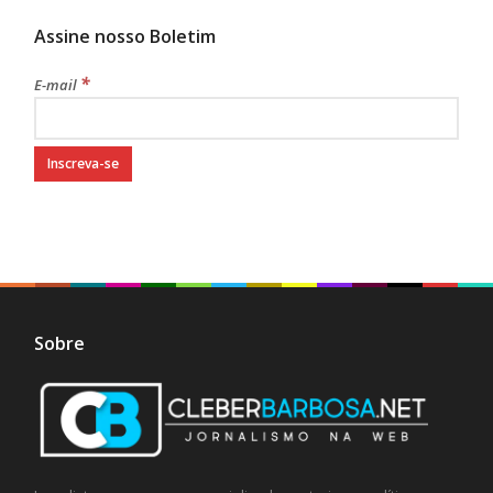
Assine nosso Boletim
*
E-mail
Sobre