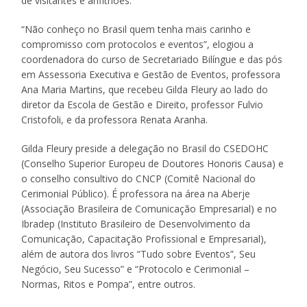
de visitantes e anfitriões.
“Não conheço no Brasil quem tenha mais carinho e
compromisso com protocolos e eventos”, elogiou a
coordenadora do curso de Secretariado Bilíngue e das pós
em Assessoria Executiva e Gestão de Eventos, professora
Ana Maria Martins, que recebeu Gilda Fleury ao lado do
diretor da Escola de Gestão e Direito, professor Fulvio
Cristofoli, e da professora Renata Aranha.
Gilda Fleury preside a delegação no Brasil do CSEDOHC
(Conselho Superior Europeu de Doutores Honoris Causa) e
o conselho consultivo do CNCP (Comitê Nacional do
Cerimonial Público). É professora na área na Aberje
(Associação Brasileira de Comunicação Empresarial) e no
Ibradep (Instituto Brasileiro de Desenvolvimento da
Comunicação, Capacitação Profissional e Empresarial),
além de autora dos livros “Tudo sobre Eventos”, Seu
Negócio, Seu Sucesso” e “Protocolo e Cerimonial –
Normas, Ritos e Pompa”, entre outros.