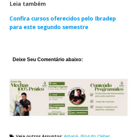
Leia também
Confira cursos oferecidos pelo Ibradep
para este segundo semestre
Deixe Seu Comentário abaixo:
Veja outros Assuntos:
Amapá
,
Blog do Cleber