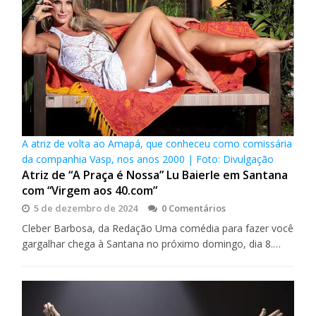
A atriz de volta ao Amapá, que conheceu como comissária
da companhia Vasp, nos anos 2000 | Foto: Divulgação
Atriz de “A Praça é Nossa” Lu Baierle em Santana
com “Virgem aos 40.com”
5 de dezembro de 2024
0 Comentários
Cleber Barbosa, da Redação Uma comédia para fazer você
gargalhar chega à Santana no próximo domingo, dia 8.…