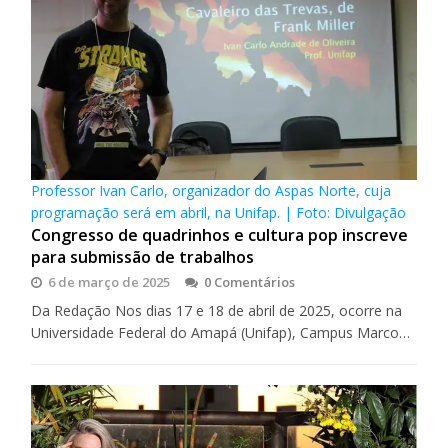
Professor Ivan Carlo, organizador do Aspas Norte, cuja
programação será em abril, na Unifap. | Foto: Divulgação
Congresso de quadrinhos e cultura pop inscreve
para submissão de trabalhos
6 de março de 2025
0 Comentários
Da Redação Nos dias 17 e 18 de abril de 2025, ocorre na
Universidade Federal do Amapá (Unifap), Campus Marco…