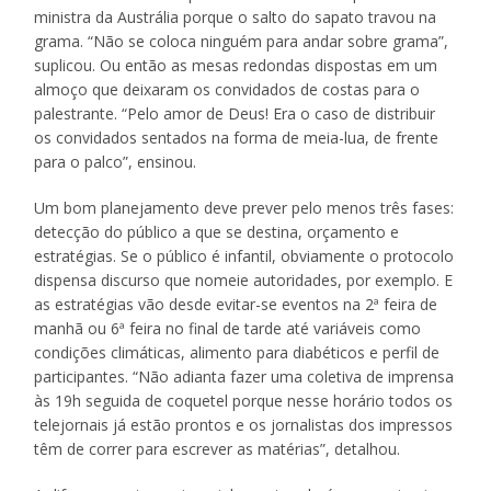
ministra da Austrália porque o salto do sapato travou na
grama. “Não se coloca ninguém para andar sobre grama”,
suplicou. Ou então as mesas redondas dispostas em um
almoço que deixaram os convidados de costas para o
palestrante. “Pelo amor de Deus! Era o caso de distribuir
os convidados sentados na forma de meia-lua, de frente
para o palco”, ensinou.
Um bom planejamento deve prever pelo menos três fases:
detecção do público a que se destina, orçamento e
estratégias. Se o público é infantil, obviamente o protocolo
dispensa discurso que nomeie autoridades, por exemplo. E
as estratégias vão desde evitar-se eventos na 2ª feira de
manhã ou 6ª feira no final de tarde até variáveis como
condições climáticas, alimento para diabéticos e perfil de
participantes. “Não adianta fazer uma coletiva de imprensa
às 19h seguida de coquetel porque nesse horário todos os
telejornais já estão prontos e os jornalistas dos impressos
têm de correr para escrever as matérias”, detalhou.