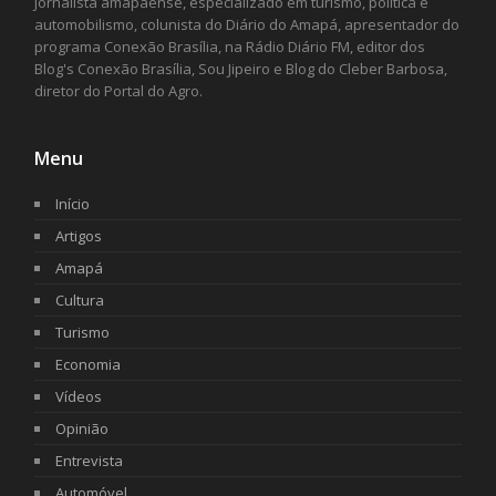
Jornalista amapaense, especializado em turismo, política e
automobilismo, colunista do Diário do Amapá, apresentador do
programa Conexão Brasília, na Rádio Diário FM, editor dos
Blog's Conexão Brasília, Sou Jipeiro e Blog do Cleber Barbosa,
diretor do Portal do Agro.
Menu
Início
Artigos
Amapá
Cultura
Turismo
Economia
Vídeos
Opinião
Entrevista
Automóvel