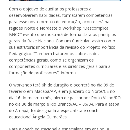
Com o objetivo de auxiliar os professores a
desenvolverem habilidades, formatarem competências
para esse novo formato de educação, acontecerá na
regiões Norte e Nordeste o
Workshop “Descomplica
BNCC”
evento que mostrará de forma clara os princípios
gerais da Base Nacional Comum Curricular, assim como
sua estrutura; importância da revisão do Projeto Político
Pedagógico. “Também trataremos sobre as dez
competências gerais, como se organizam os
componentes curriculares e as diretrizes gerais para a
formação de professores”, informa.
O workshop terá 6h de duração e ocorrerá no dia 09 de
fevereiro em Macapá/AP, e em Juazeiro do Norte/CE no
dia 16 do mesmo mês, além de passar por Porto Velho/RO
no dia 30 de março e Rio Branco/AC – 06/04. Para a etapa
do Amapá, foi designada a especialista e coach
educacional Ângela Guimarães.
Para a coach educacional e especialista em ensino, a