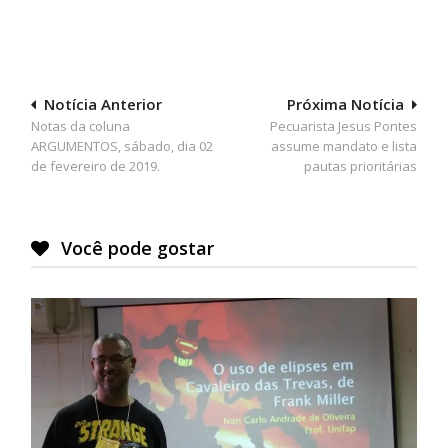
Navegação
Notícia Anterior
Próxima Notícia
Notas da coluna
Pecuarista Jesus Pontes
de
ARGUMENTOS, sábado, dia 02
assume mandato e lista
Post
de fevereiro de 2019.
pautas prioritárias
Você pode gostar