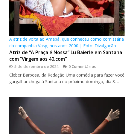
A atriz de volta ao Amapá, que conheceu como comissária
da companhia Vasp, nos anos 2000 | Foto: Divulgação
Atriz de “A Praça é Nossa” Lu Baierle em Santana
com “Virgem aos 40.com”
5 de dezembro de 2024
0 Comentários
Cleber Barbosa, da Redação Uma comédia para fazer você
gargalhar chega à Santana no próximo domingo, dia 8.…