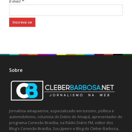
*
E-mail
Sobre
Jornalista amapaense, especializado em turismo, política e
automobilismo, colunista do Diário do Amapá, apresentador do
programa Conexão Brasília, na Rádio Diário FM, editor dos
Blog's Conexão Brasília, Sou Jipeiro e Blog do Cleber Barbosa,