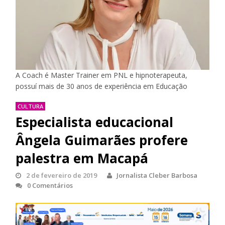
A Coach é Master Trainer em PNL e hipnoterapeuta,
possuí mais de 30 anos de experiência em Educação
CULTURA
Especialista educacional
Ângela Guimarães profere
palestra em Macapá
2 de fevereiro de 2019
Jornalista Cleber Barbosa
0 Comentários