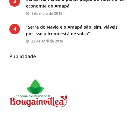
3
economia do Amapá
1 de maio de 2018
“Serra do Navio e o Amapá são, sim, viáveis,
4
por isso a Icomi está de volta”
22 de abril de 2018
Publicidade