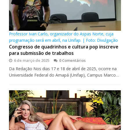
Professor Ivan Carlo, organizador do Aspas Norte, cuja
programação será em abril, na Unifap. | Foto: Divulgação
Congresso de quadrinhos e cultura pop inscreve
para submissão de trabalhos
6 de março de 2025
0 Comentários
Da Redação Nos dias 17 e 18 de abril de 2025, ocorre na
Universidade Federal do Amapá (Unifap), Campus Marco…