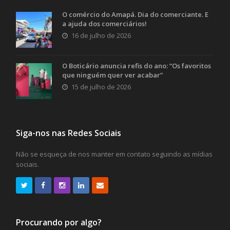
O comércio do Amapá. Dia do comerciante. E
a ajuda dos comerciários!
16 de julho de 2026
O Boticário anuncia refis do ano: “Os favoritos
que ninguém quer ver acabar”
15 de julho de 2026
Siga-nos nas Redes Sociais
Não se esqueça de nos manter em contato seguindo as mídias
sociais.
Procurando por algo?