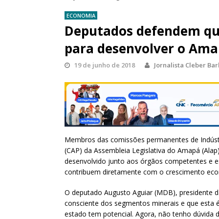
ECONOMIA
Deputados defendem que
para desenvolver o Am
19 de junho de 2018
Jornalista Cleber Ba
Membros das comissões permanentes de Indústri
(CAP) da Assembleia Legislativa do Amapá (Alap
desenvolvido junto aos órgãos competentes e esp
contribuem diretamente com o crescimento ec
O deputado Augusto Aguiar (MDB), presidente d
consciente dos segmentos minerais e que esta
estado tem potencial. Agora, não tenho dúvida 