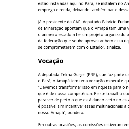
estão instaladas aqui no Pará, se instalem no
emprego e renda, deixando também parte dessa r
Já o presidente da CAP, deputado Fabrício Furlan
de Mineração apontam que o Amapá tem uma van
o primeiro estado a ter um projeto organizado p
da federação que soube aproveitar bem essa riq
se comprometerem com o Estado”, sinaliza.
Vocação
A deputada Telma Gurgel (PRP), que faz parte d
o Pará, o Amapá tem uma vocação mineral e que 
“Devemos transformar isso em riqueza para o nos
que é de nossa competência. E este trabalho que
para ver de perto o que está dando certo no es
é possível sim incentivar essas multinacionais
nosso Amapá”, pondera.
Em outras ocasiões, as comissões estiveram em 