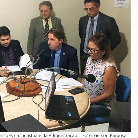
missões da Indústria e da Administração | Foto: Gerson Barbosa