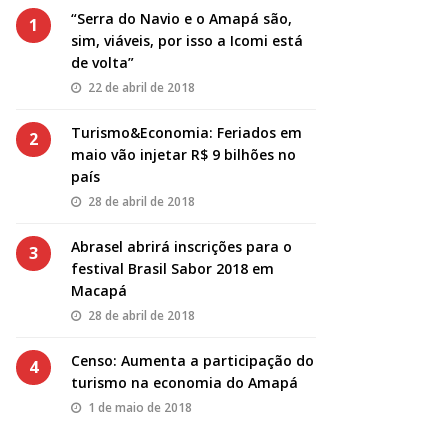
“Serra do Navio e o Amapá são,
1
sim, viáveis, por isso a Icomi está
de volta”
22 de abril de 2018
Turismo&Economia: Feriados em
2
maio vão injetar R$ 9 bilhões no
país
28 de abril de 2018
Abrasel abrirá inscrições para o
3
festival Brasil Sabor 2018 em
Macapá
28 de abril de 2018
Censo: Aumenta a participação do
4
turismo na economia do Amapá
1 de maio de 2018