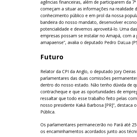
agências financeiras, além de participarem da 7
começam a situar as informações na realidade 
conhecimento público e em prol da nossa popul
bandeira do nosso mandato, desenvolver econo
potencialidade e devemos aproveitá-lo. Uma das
empresas possam se instalar no Amapá, com a p
amapaense”, avalia o deputado Pedro DaLua (P
Futuro
Relator da CPI da Anglo, o deputado Jory Oeira
parlamentares das duas comissões permanentes d
dentro do nosso estado. Não tenho dúvida de 
contracheque e que as oportunidades de empre
ressaltar que todo esse trabalho feito pelas c
nosso presidente Kaká Barbosa [PR]”, destaca o
Pública.
Os parlamentares permanecerão no Pará até 25 
os encaminhamentos acordados junto aos técni