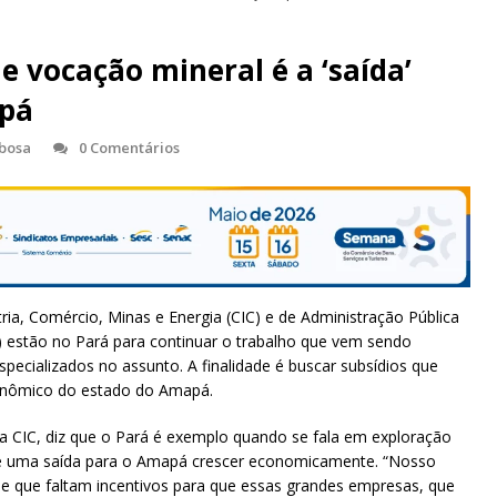
 vocação mineral é a ‘saída’
apá
rbosa
0 Comentários
a, Comércio, Minas e Energia (CIC) e de Administração Pública
) estão no Pará para continuar o trabalho que vem sendo
ecializados no assunto. A finalidade é buscar subsídios que
onômico do estado do Amapá.
a CIC, diz que o Pará é exemplo quando se fala em exploração
 é uma saída para o Amapá crescer economicamente. “Nosso
de que faltam incentivos para que essas grandes empresas, que