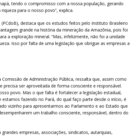
 Amapá, tendo o compromisso com a nossa população, gerando
iqueza para o nosso povo”, explica.
 (PCdoB), destaca que os estudos feitos pelo Instituto Brasileiro
tagem grande na história da mineração da Amazônia, pois foi
ara a exploração mineral. “Mas, infelizmente, não foi a unidade
ueza. Isso por falta de uma legislação que obrigue as empresas a
a Comissão de Administração Pública, ressalta que, assim como
precisa ser aproveitada de forma consciente e responsável.
so povo. Mas o que falta é fortalecer a legislação estadual,
 estamos fazendo no Pará, do qual faço parte desde o início, é
tado vizinho para apresentarmos ao Parlamento e ao Estado que
 a desempenharem um trabalho consciente, responsável, dentro do
grandes empresas, associações, sindicatos, autarquias,