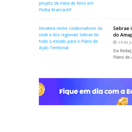
projeto de mina de ferro em
Pedra Branca/AP.
Sebrae i
Iniciativa reúne colaboradores da
do Ama
sede e dos regionais Sebrae de
todo o estado para o Plano de
14 de j
Ação Territorial.
Da Redaçã
Plano de 