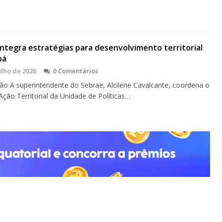
ntegra estratégias para desenvolvimento territorial
pá
ulho de 2026
0 Comentários
o A superintendente do Sebrae, Alcilene Cavalcante, coordena o
Ação Territorial da Unidade de Políticas…