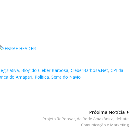
egislativa
,
Blog do Cleber Barbosa
,
CleberBarbosa.Net
,
CPI da
anca do Amapari
,
Política
,
Serra do Navio
Próxima Notícia
Projeto RePensar, da Rede Amazônica, debate
Comunicação e Marketing