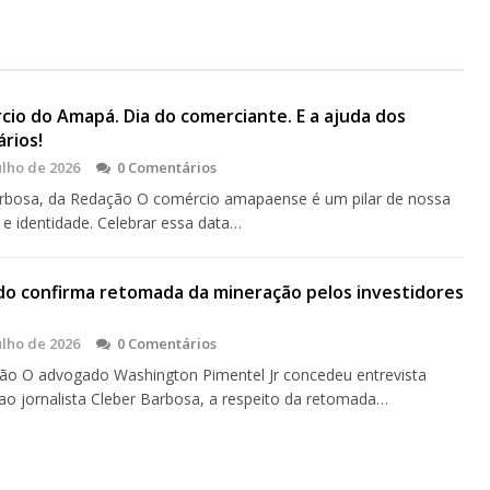
cio do Amapá. Dia do comerciante. E a ajuda dos
rios!
ulho de 2026
0 Comentários
rbosa, da Redação O comércio amapaense é um pilar de nossa
a e identidade. Celebrar essa data…
o confirma retomada da mineração pelos investidores
ulho de 2026
0 Comentários
o O advogado Washington Pimentel Jr concedeu entrevista
 ao jornalista Cleber Barbosa, a respeito da retomada…