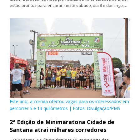
estão prontos para encarar, neste sábado, dia 8 e domingo,…
Este ano, a corrida ofertou vagas para os interessados em
percorrer 5 e 13 quilômetros | Fotos: Divulgação/PMS
2ª Edição de Minimaratona Cidade de
Santana atrai milhares corredores
. Da Redação No último domingo (3), como parte das