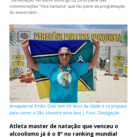
comemorações “Viva Santana” que faz parte da programação
do aniversário…
Amapaense Emílio Dias tem 69 anos de idade e se prepara
para correr a São Silvestre esse ano | Foto: Divulgação
Atleta master de natação que venceu o
alcoolismo já é o 8º no ranking mundial