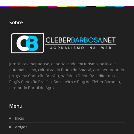
Sobre
Jornalista amapaense, especializado em turismo, política e
automobilismo, colunista do Diário do Amapá, apresentador do
programa Conexão Brasília, na Rádio Diário FM, editor dos
Blog's Conexão Brasília, Sou Jipeiro e Blog do Cleber Barbosa,
diretor do Portal do Agro.
Menu
Início
Artigos