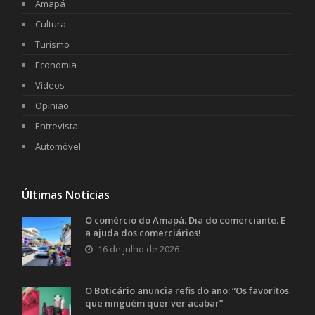
Amapá
Cultura
Turismo
Economia
Vídeos
Opinião
Entrevista
Automóvel
Últimas Notícias
O comércio do Amapá. Dia do comerciante. E
a ajuda dos comerciários!
16 de julho de 2026
O Boticário anuncia refis do ano: “Os favoritos
que ninguém quer ver acabar”