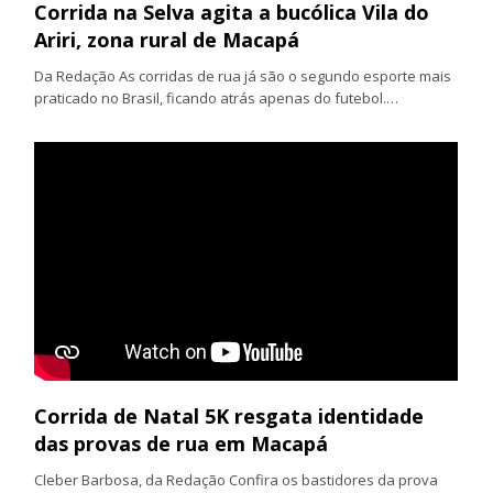
Corrida na Selva agita a bucólica Vila do
Ariri, zona rural de Macapá
Da Redação As corridas de rua já são o segundo esporte mais
praticado no Brasil, ficando atrás apenas do futebol.…
Corrida de Natal 5K resgata identidade
das provas de rua em Macapá
Cleber Barbosa, da Redação Confira os bastidores da prova