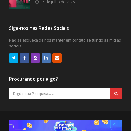
15 de julho de 2026
Siga-nos nas Redes Sociais
Não se esqueça de nos manter em contato seguindo as mídias
sociais.
Procurando por algo?