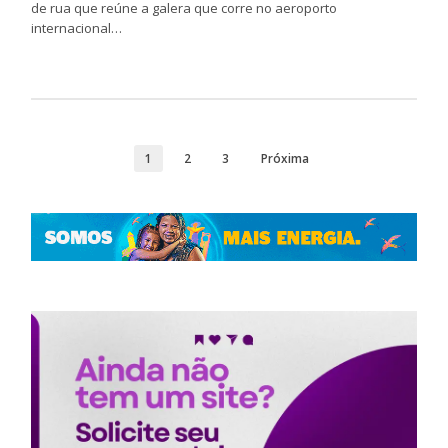
de rua que reúne a galera que corre no aeroporto
internacional…
1
2
3
Próxima