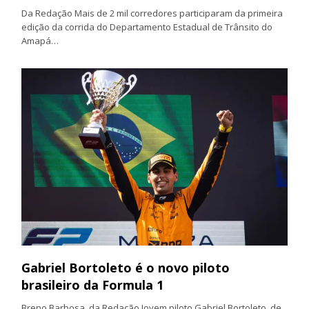
Da Redação Mais de 2 mil corredores participaram da primeira
edição da corrida do Departamento Estadual de Trânsito do
Amapá…
Gabriel Bortoleto é o novo piloto
brasileiro da Formula 1
Breno Barbosa, da Redação Jovem piloto Gabriel Bortoleto, de