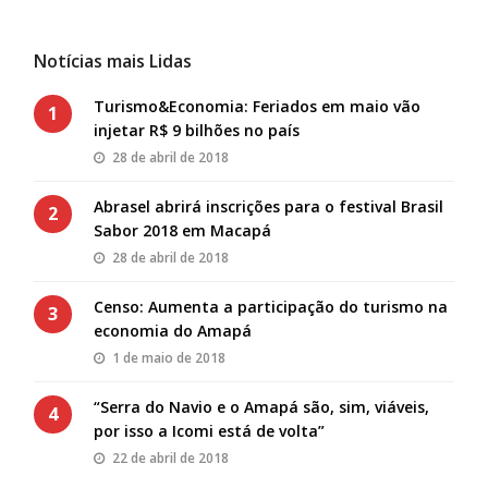
Notícias mais Lidas
Turismo&Economia: Feriados em maio vão
1
injetar R$ 9 bilhões no país
28 de abril de 2018
Abrasel abrirá inscrições para o festival Brasil
2
Sabor 2018 em Macapá
28 de abril de 2018
Censo: Aumenta a participação do turismo na
3
economia do Amapá
1 de maio de 2018
“Serra do Navio e o Amapá são, sim, viáveis,
4
por isso a Icomi está de volta”
22 de abril de 2018