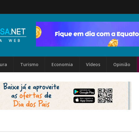
tura
Turismo
Economia
Vídeos
Opinião