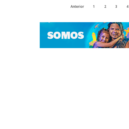
Anterior
1
2
3
4