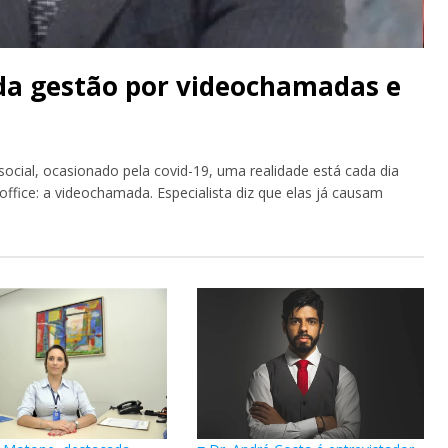
 da gestão por videochamadas e
cial, ocasionado pela covid-19, uma realidade está cada dia
fice: a videochamada. Especialista diz que elas já causam