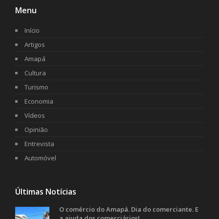
Menu
Início
Artigos
Amapá
Cultura
Turismo
Economia
Vídeos
Opinião
Entrevista
Automóvel
Últimas Notícias
O comércio do Amapá. Dia do comerciante. E
a ajuda dos comerciários!