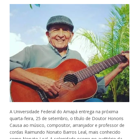
A Universidade Federal do Amapá entrega na próxima
quarta-feira, 25 de setembro, o título de Doutor Honoris
Causa ao músico, compositor, arranjador e professor de
cordas Raimundo Nonato Barros Leal, mais conhecido
como Nonato Leal. A solenidade ocorre no auditório da