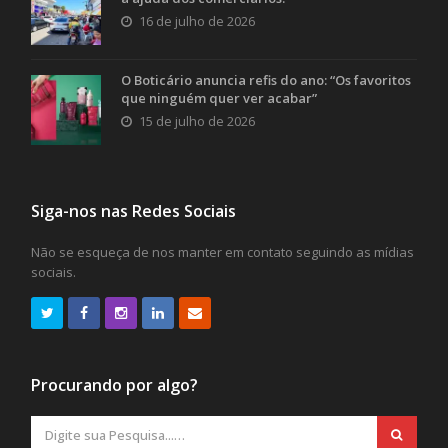
16 de julho de 2026
O Boticário anuncia refis do ano: “Os favoritos
que ninguém quer ver acabar”
15 de julho de 2026
Siga-nos nas Redes Sociais
Não se esqueça de nos manter em contato seguindo as mídias
sociais.
Procurando por algo?