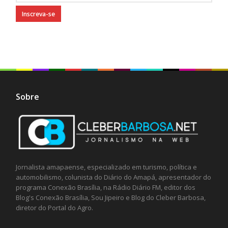
Sobre
Jornalista amapaense, especializado em turismo, política e
automobilismo, colunista do Diário do Amapá, apresentador do
programa Conexão Brasília, na Rádio Diário FM, editor dos
Blog's Conexão Brasília, Sou Jipeiro e Blog do Cleber Barbosa,
diretor do Portal do Agro.