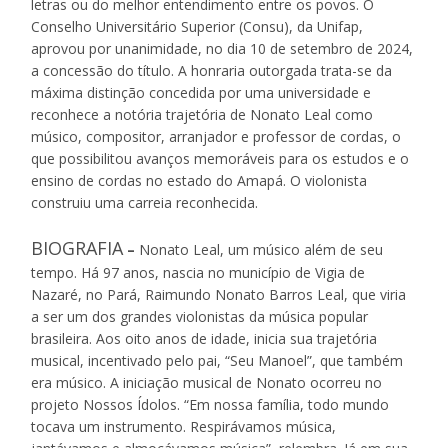
letras ou do melhor entendimento entre os povos. O
Conselho Universitário Superior (Consu), da Unifap,
aprovou por unanimidade, no dia 10 de setembro de 2024,
a concessão do título. A honraria outorgada trata-se da
máxima distinção concedida por uma universidade e
reconhece a notória trajetória de Nonato Leal como
músico, compositor, arranjador e professor de cordas, o
que possibilitou avanços memoráveis para os estudos e o
ensino de cordas no estado do Amapá. O violonista
construiu uma carreia reconhecida.
BIOGRAFIA
–
Nonato Leal, um músico além de seu
tempo. Há 97 anos, nascia no município de Vigia de
Nazaré, no Pará, Raimundo Nonato Barros Leal, que viria
a ser um dos grandes violonistas da música popular
brasileira. Aos oito anos de idade, inicia sua trajetória
musical, incentivado pelo pai, “Seu Manoel”, que também
era músico. A iniciação musical de Nonato ocorreu no
projeto Nossos Ídolos. “Em nossa família, todo mundo
tocava um instrumento. Respirávamos música,