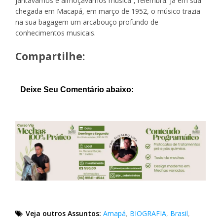
jantávamos e almoçávamos música”, relembra. Já em sua
chegada em Macapá, em março de 1952, o músico trazia
na sua bagagem um arcabouço profundo de
conhecimentos musicais.
Compartilhe:
Deixe Seu Comentário abaixo:
Veja outros Assuntos:
Amapá
,
BIOGRAFIA
,
Brasil
,