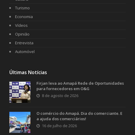
Turismo
Economia
Vídeos
Opinião
Entrevista
Automóvel
Últimas Notícias
Firjan leva ao Amapá Rede de Oportunidades
para fornecedores em O&G
8 de agosto de 2026
O comércio do Amapá. Dia do comerciante. E
a ajuda dos comerciários!
16 de julho de 2026