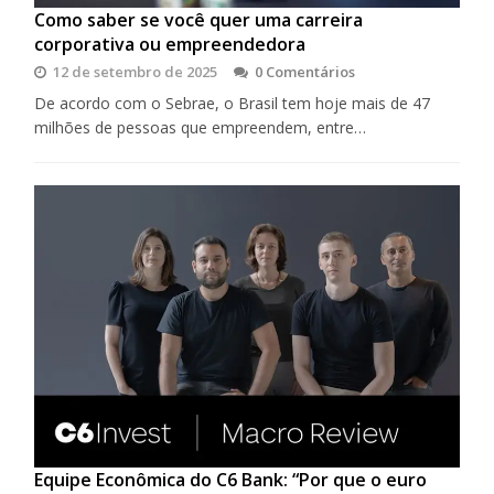
Como saber se você quer uma carreira
corporativa ou empreendedora
12 de setembro de 2025
0 Comentários
De acordo com o Sebrae, o Brasil tem hoje mais de 47
milhões de pessoas que empreendem, entre…
Equipe Econômica do C6 Bank: “Por que o euro