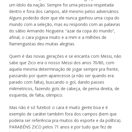
um ídolo da nação. Sempre foi uma pessoa respeitada
dentro e fora dos campos, até mesmo pelos adversários.
Alguns poderão dizer que ele nunca ganhou uma copa do
mundo com a seleção, mas eu respondo com as palavras
do sábio Armando Nogueira: “azar da copa do mundo”,
afinal, o cara jogava muito e a mim e a milhões de
flamenguistas deu muitas alegrias.
Quem é das novas gerações e se encanta com Messi, não
sabe que Zico era o nosso Messi dos anos 70/80, com
aquela mesma determinação de jogar sempre pra frente,
passando por quem aparecesse (a não ser quando era
parado com falta), buscando o gol, dando passes
milimetricos, fazendo gols de cabeça, de perna direita, de
esquerda, de falta, olimpico.
Mas não é só futebol: o cara é muito gente boa e é
exemplo de caráter também fora dos campos (bem que
poderia ser referência pra muitos do esporte e da política).
PARABÉNS ZICO pelos 71 anos e por tudo que fez de