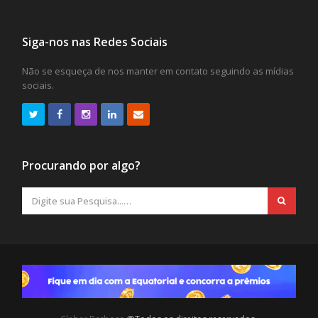
Siga-nos nas Redes Sociais
Não se esqueça de nos manter em contato seguindo as mídias
sociais.
Procurando por algo?