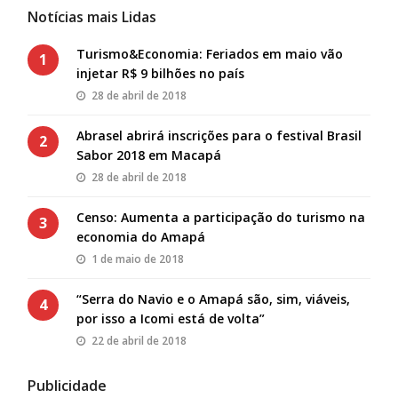
Notícias mais Lidas
Turismo&Economia: Feriados em maio vão
1
injetar R$ 9 bilhões no país
28 de abril de 2018
Abrasel abrirá inscrições para o festival Brasil
2
Sabor 2018 em Macapá
28 de abril de 2018
Censo: Aumenta a participação do turismo na
3
economia do Amapá
1 de maio de 2018
“Serra do Navio e o Amapá são, sim, viáveis,
4
por isso a Icomi está de volta”
22 de abril de 2018
Publicidade