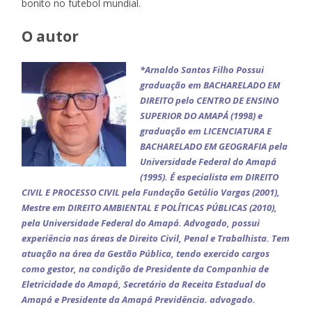
bonito no futebol mundial.
O autor
*Arnaldo Santos Filho Possui
graduação em BACHARELADO EM
DIREITO pelo CENTRO DE ENSINO
SUPERIOR DO AMAPÁ (1998) e
graduação em LICENCIATURA E
BACHARELADO EM GEOGRAFIA pela
Universidade Federal do Amapá
(1995). É especialista em DIREITO
CIVIL E PROCESSO CIVIL pela Fundação Getúlio Vargas (2001),
Mestre em DIREITO AMBIENTAL E POLÍTICAS PÚBLICAS (2010),
pela Universidade Federal do Amapá. Advogado, possui
experiência nas áreas de Direito Civil, Penal e Trabalhista. Tem
atuação na área da Gestão Pública, tendo exercido cargos
como gestor, na condição de Presidente da Companhia de
Eletricidade do Amapá, Secretário da Receita Estadual do
Amapá e Presidente da Amapá Previdência. advogado.