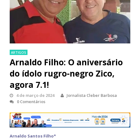
ARTIGOS
Arnaldo Filho: O aniversário
do ídolo rugro-negro Zico,
agora 7.1!
4 de março de 2024
Jornalista Cleber Barbosa
0 Comentários
Arnaldo Santos Filho*