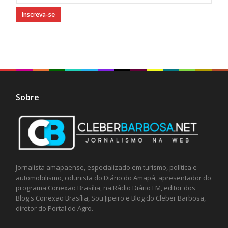
Sobre
Jornalista amapaense, especializado em turismo, política e
automobilismo, colunista do Diário do Amapá, apresentador do
programa Conexão Brasília, na Rádio Diário FM, editor dos
Blog's Conexão Brasília, Sou Jipeiro e Blog do Cleber Barbosa,
diretor do Portal do Agro.