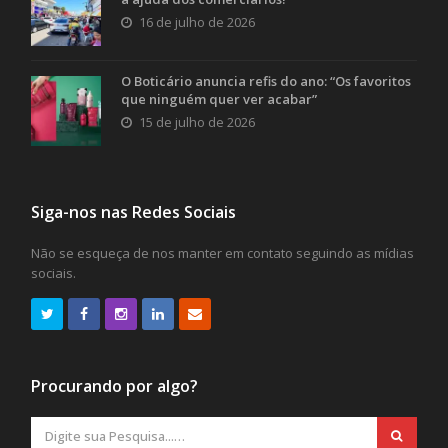
16 de julho de 2026
O Boticário anuncia refis do ano: “Os favoritos
que ninguém quer ver acabar”
15 de julho de 2026
Siga-nos nas Redes Sociais
Não se esqueça de nos manter em contato seguindo as mídias
sociais.
Procurando por algo?