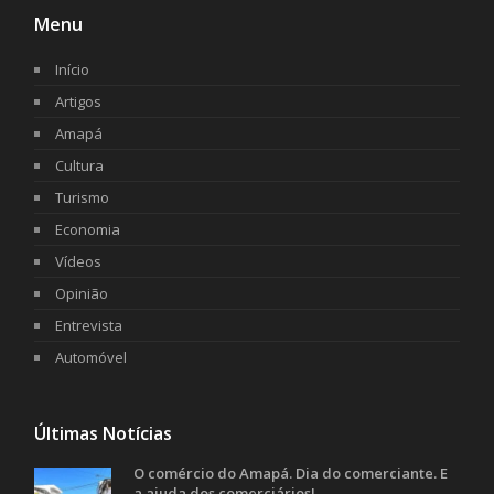
Menu
Início
Artigos
Amapá
Cultura
Turismo
Economia
Vídeos
Opinião
Entrevista
Automóvel
Últimas Notícias
O comércio do Amapá. Dia do comerciante. E
a ajuda dos comerciários!