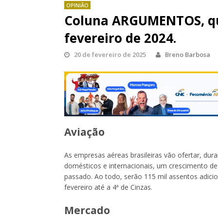
OPINIÃO
Coluna ARGUMENTOS, qui
fevereiro de 2024.
20 de fevereiro de 2025
Breno Barbosa
Aviação
As empresas aéreas brasileiras vão ofertar, du
domésticos e internacionais, um crescimento de
passado. Ao todo, serão 115 mil assentos adici
fevereiro até a 4ª de Cinzas.
Mercado