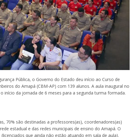
urança Pública, o Governo do Estado deu início ao Curso de
eiros do Amapá (CBM-AP) com 139 alunos. A aula inaugural no
o início da jornada de 6 meses para a segunda turma formada.
das, 70% são destinadas a professores(as), coordenadores(as)
 rede estadual e das redes municipais de ensino do Amapá. O
(licenciados que ainda não estão atuando em sala de aula).