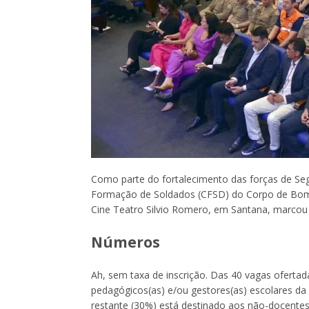
Como parte do fortalecimento das forças de Seg
Formação de Soldados (CFSD) do Corpo de Bomb
Cine Teatro Silvio Romero, em Santana, marcou 
Números
Ah, sem taxa de inscrição. Das 40 vagas oferta
pedagógicos(as) e/ou gestores(as) escolares da
restante (30%) está destinado aos não-docentes 