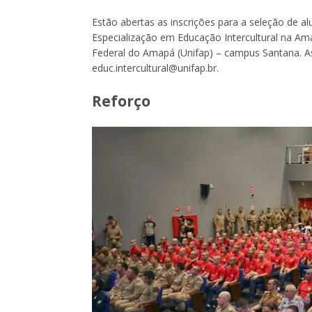
Estão abertas as inscrições para a seleção de 
Especialização em Educação Intercultural na Am
Federal do Amapá (Unifap) – campus Santana. As
educ.intercultural@unifap.br.
Reforço