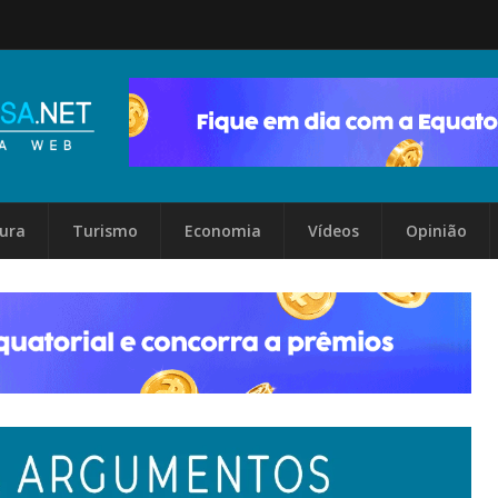
tura
Turismo
Economia
Vídeos
Opinião