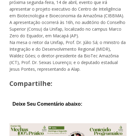
próxima segunda-feira, 14 de abril, evento que irá
apresentar o projeto executivo do Centro de Inteligência
em Biotecnologia e Bioeconomia da Amazônia (CIBBMA).
A apresentação ocorrerá às 16h, no auditório do Conselho
Superior (Consu) da Unifap, localizado no campus Marco
Zero do Equador, em Macapá (AP).
Na mesa o reitor da Unifap, Prof. Dr. Júlio Sá; o ministro da
Integração e do Desenvolvimento Regional (MIDR),
Waldez Góes; o diretor-presidente da BioTec Amazônia
(ICT), Prof. Dr. Seixas Lourenço; e o deputado estadual
Jesus Pontes, representando a Alap.
Compartilhe:
Deixe Seu Comentário abaixo: