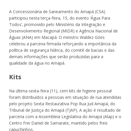
A Concessionária de Saneamento do Amapá (CSA)
participou nesta terça-feira, 15, do evento ‘Água Para
Todos’, promovido pelo Ministério da Integração e
Desenvolvimento Regional (MIDR) e Agência Nacional de
Águas (ANA) em Macapá. O ministro Waldez Góes
celebrou a parceria firmada reforçando a importância da
política de segurança hídrica, do comitê de bacias e das
demais informações que serão produzidas para a
qualidade da água no Amapá.
Kits
Na última sexta-feira (11), cem kits de higiene pessoal
foram distribuídos a pessoas em situação de rua atendidas
pelo projeto Sexta Restaurativa Pop Rua Jud Amapá, do
Tribunal de Justiça do Amapá (TJAP). A ação é resultado de
parceria com a Assembleia Legislativa do Amapá (Alap) e o
Centro Frei Daniel de Samarate, mantido pelos freis
capuchinhos.