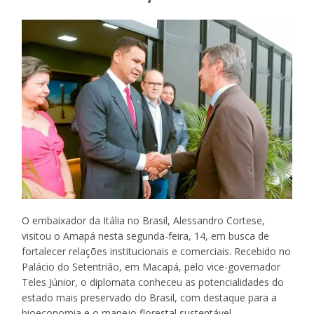
O embaixador da Itália no Brasil, Alessandro Cortese,
visitou o Amapá nesta segunda-feira, 14, em busca de
fortalecer relações institucionais e comerciais. Recebido no
Palácio do Setentrião, em Macapá, pelo vice-governador
Teles Júnior, o diplomata conheceu as potencialidades do
estado mais preservado do Brasil, com destaque para a
bioeconomia e o manejo florestal sustentável.