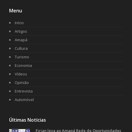
Menu
Início
Artigos
Amapá
Cultura
Turismo
Economia
Vídeos
Opinião
Entrevista
Automóvel
Últimas Notícias
Firjan leva ao Amapá Rede de Oportunidades