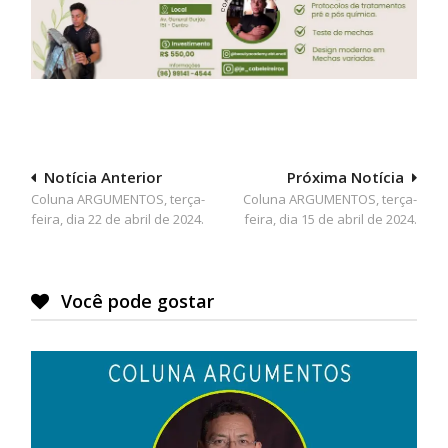
Navegação
Notícia Anterior
Próxima Notícia
Coluna ARGUMENTOS, terça-
Coluna ARGUMENTOS, terça-
de
feira, dia 22 de abril de 2024.
feira, dia 15 de abril de 2024.
Post
Você pode gostar