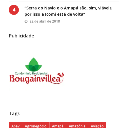
“Serra do Navio e o Amapá são, sim, viáveis,
4
por isso a Icomi está de volta”
22 de abril de 2018
Publicidade
Tags
Abav
Agronegócio
Amapá
Amazônia
Aviação