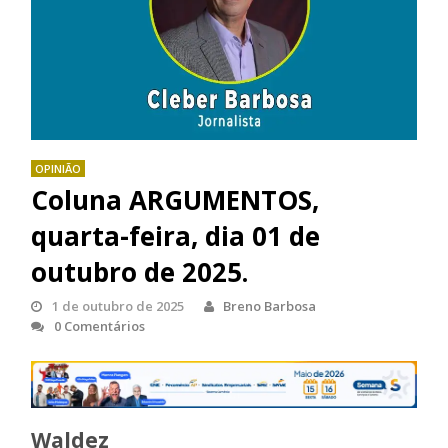
OPINIÃO
Coluna ARGUMENTOS,
quarta-feira, dia 01 de
outubro de 2025.
1 de outubro de 2025
Breno Barbosa
0 Comentários
Waldez