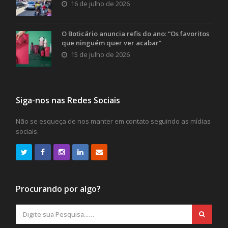
16 de julho de 2026
O Boticário anuncia refis do ano: “Os favoritos
que ninguém quer ver acabar”
15 de julho de 2026
Siga-nos nas Redes Sociais
Não se esqueça de nos manter em contato seguindo as mídias
sociais.
Procurando por algo?