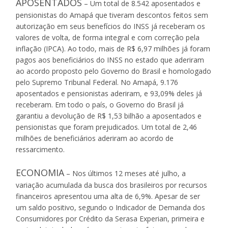
APOSENTADOS
– Um total de 8.542 aposentados e
pensionistas do Amapá que tiveram descontos feitos sem
autorização em seus benefícios do INSS já receberam os
valores de volta, de forma integral e com correção pela
inflação (IPCA). Ao todo, mais de R$ 6,97 milhões já foram
pagos aos beneficiários do INSS no estado que aderiram
ao acordo proposto pelo Governo do Brasil e homologado
pelo Supremo Tribunal Federal. No Amapá, 9.176
aposentados e pensionistas aderiram, e 93,09% deles já
receberam. Em todo o país, o Governo do Brasil já
garantiu a devolução de R$ 1,53 bilhão a aposentados e
pensionistas que foram prejudicados. Um total de 2,46
milhões de beneficiários aderiram ao acordo de
ressarcimento.
ECONOMIA
– Nos últimos 12 meses até julho, a
variação acumulada da busca dos brasileiros por recursos
financeiros apresentou uma alta de 6,9%. Apesar de ser
um saldo positivo, segundo o Indicador de Demanda dos
Consumidores por Crédito da Serasa Experian, primeira e