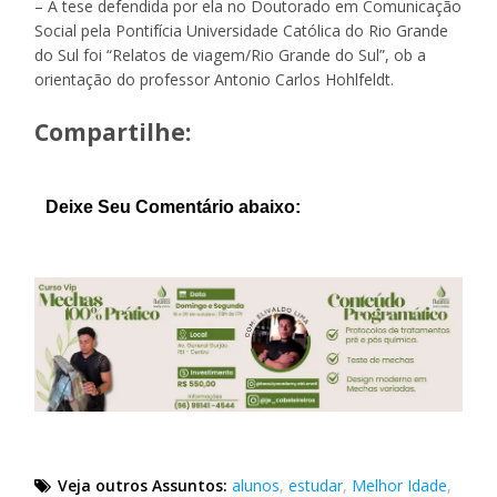
– A tese defendida por ela no Doutorado em Comunicação
Social pela Pontifícia Universidade Católica do Rio Grande
do Sul foi “Relatos de viagem/Rio Grande do Sul”, ob a
orientação do professor Antonio Carlos Hohlfeldt.
Compartilhe:
Deixe Seu Comentário abaixo:
Veja outros Assuntos:
alunos
,
estudar
,
Melhor Idade
,