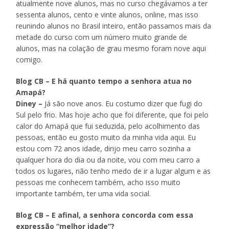
atualmente nove alunos, mas no curso chegávamos a ter
sessenta alunos, cento e vinte alunos, online, mas isso
reunindo alunos no Brasil inteiro, então passamos mais da
metade do curso com um número muito grande de
alunos, mas na colação de grau mesmo foram nove aqui
comigo.
Blog CB – E há quanto tempo a senhora atua no
Amapá?
Diney –
Já são nove anos. Eu costumo dizer que fugi do
Sul pelo frio. Mas hoje acho que foi diferente, que foi pelo
calor do Amapá que fui seduzida, pelo acolhimento das
pessoas, então eu gosto muito da minha vida aqui. Eu
estou com 72 anos idade, dirijo meu carro sozinha a
qualquer hora do dia ou da noite, vou com meu carro a
todos os lugares, não tenho medo de ir a lugar algum e as
pessoas me conhecem também, acho isso muito
importante também, ter uma vida social.
Blog CB – E afinal, a senhora concorda com essa
expressão “melhor idade”?