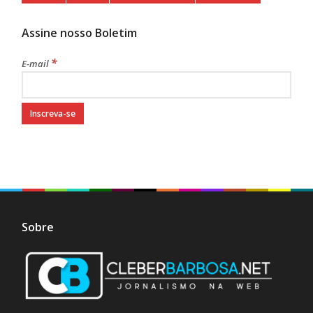
Assine nosso Boletim
*
E-mail
Sobre