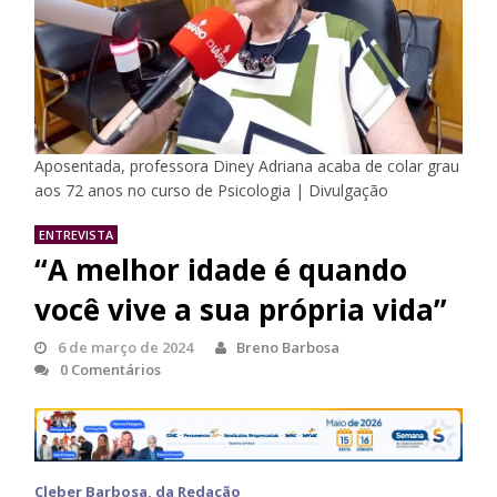
Aposentada, professora Diney Adriana acaba de colar grau
aos 72 anos no curso de Psicologia | Divulgação
ENTREVISTA
“A melhor idade é quando
você vive a sua própria vida”
6 de março de 2024
Breno Barbosa
0 Comentários
Cleber Barbosa, da Redação