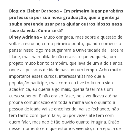
Blog do Cleber Barbosa – Em primeiro lugar parabéns
professora por sua nova graduação, que a gente já
soube pretende usar para ajudar outros idosos nesa
fase da vida. Como será?
Diney Adriana –
Muito obrigada, mas sobre a questão de
voltar a estudar, como primeiro ponto, quando comecei a
pensar nisso logo me sugeriram a Universidade da Terceira
Idade, mas na realidade não era isso que eu queria, um
projeto muito bonito também, que leva de um a dois anos,
onde as pessoas de idade passam um tempo. Acho muito
importante esses cursos, interessantíssimo que a
população participe, mas como eu tive toda uma vida
acadêmica, eu queria algo mais, queria fazer mais um
curso superior. E não era só fazer, pois verificava até na
própria comunicação em toda a minha vida o quanto a
pessoa de idade vai se encolhendo, vai se fechando, não
tem tanto com quem falar, ou por vezes até tem com
quem falar, mas nao é tão ouvido quanto imagina. Então
nesse momento em que estamos vivendo, uma época de