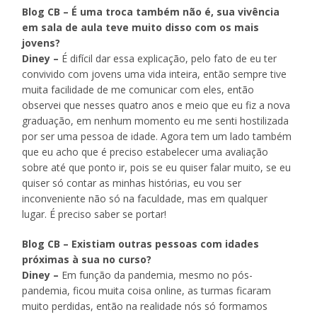
Blog CB – É uma troca também não é, sua vivência
em sala de aula teve muito disso com os mais
jovens?
Diney –
É difícil dar essa explicação, pelo fato de eu ter
convivido com jovens uma vida inteira, então sempre tive
muita facilidade de me comunicar com eles, então
observei que nesses quatro anos e meio que eu fiz a nova
graduação, em nenhum momento eu me senti hostilizada
por ser uma pessoa de idade. Agora tem um lado também
que eu acho que é preciso estabelecer uma avaliação
sobre até que ponto ir, pois se eu quiser falar muito, se eu
quiser só contar as minhas histórias, eu vou ser
inconveniente não só na faculdade, mas em qualquer
lugar. É preciso saber se portar!
Blog CB – Existiam outras pessoas com idades
próximas à sua no curso?
Diney –
Em função da pandemia, mesmo no pós-
pandemia, ficou muita coisa online, as turmas ficaram
muito perdidas, então na realidade nós só formamos