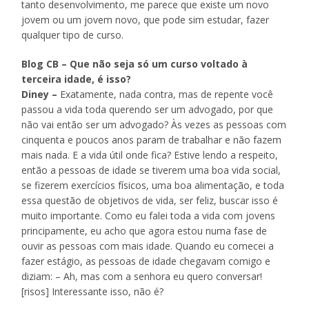
tanto desenvolvimento, me parece que existe um novo
jovem ou um jovem novo, que pode sim estudar, fazer
qualquer tipo de curso.
Blog CB – Que não seja só um curso voltado à
terceira idade, é isso?
Diney –
Exatamente, nada contra, mas de repente você
passou a vida toda querendo ser um advogado, por que
não vai então ser um advogado? Às vezes as pessoas com
cinquenta e poucos anos param de trabalhar e não fazem
mais nada. E a vida útil onde fica? Estive lendo a respeito,
então a pessoas de idade se tiverem uma boa vida social,
se fizerem exercícios físicos, uma boa alimentação, e toda
essa questão de objetivos de vida, ser feliz, buscar isso é
muito importante. Como eu falei toda a vida com jovens
principamente, eu acho que agora estou numa fase de
ouvir as pessoas com mais idade. Quando eu comecei a
fazer estágio, as pessoas de idade chegavam comigo e
diziam: – Ah, mas com a senhora eu quero conversar!
[risos] Interessante isso, não é?