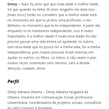
Diney –
Nao! Eu acho que que toda idade é melhor idade.
Só que quando eu tinha 20 anos ninguém me dizia isso…
[mais risos] Então eu considero que a melhor idade está
no momento em que tu já tens uma profissão, o teu
dinheiro, no momento que tu és independente. A partir daí,
enquanto tu te mantiveres independente, isso é muito
importante, é a melhor idade! É muito boa idade! Eu não
preciso passar uma vida inteira só ajudando os outros,
tem uma idade que eu posso ter a minha vida, ter a minha
independência, pois muitas pessoas ficam imersas em
ajudar os outros, os filhos, os netos, e não vivem e pior,
muitas vezes sustentam sem retorno, sem a devida
atenção, cuidado, amor.
Perfil
Diney Adriana Oliveira – Diney Adriana Nogueira de
Oliveira. Doutora em Comunicação Social, professora
Universitária, coordenadora de projetos sociais, consultora
no setor turismo e hotelaria.