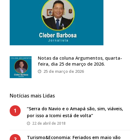
Notas da coluna Argumentos, quarta-
feira, dia 25 de março de 2026.
25 de março de 2026
Notícias mais Lidas
“Serra do Navio e o Amapá são, sim, viáveis,
1
por isso a Icomi está de volta”
22 de abril de 2018
Turismo&Economia: Feriados em maio vão
2