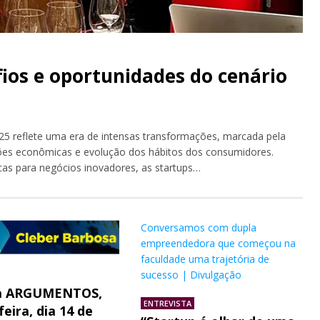
fios e oportunidades do cenário
25 reflete uma era de intensas transformações, marcada pela
ões econômicas e evolução dos hábitos dos consumidores.
as para negócios inovadores, as startups…
Conversamos com dupla
empreendedora que começou na
faculdade uma trajetória de
sucesso | Divulgação
a ARGUMENTOS,
ENTREVISTA
feira, dia 14 de