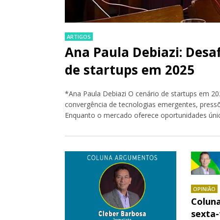
ARTIGOS
Ana Paula Debiazi: Desa
de startups em 2025
*Ana Paula Debiazi O cenário de startups em 20
convergência de tecnologias emergentes, press
Enquanto o mercado oferece oportunidades únic
OPINIÃO
Colun
sexta-