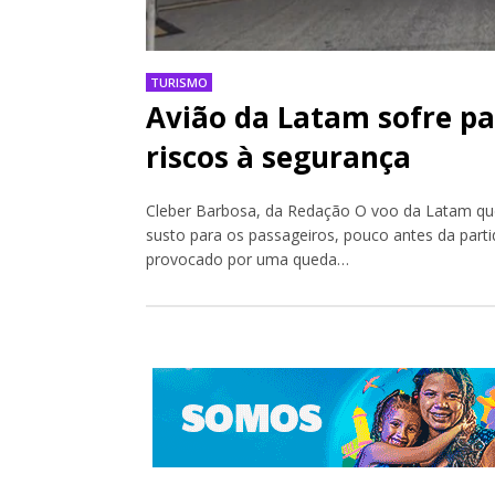
TURISMO
Avião da Latam sofre pa
riscos à segurança
Cleber Barbosa, da Redação O voo da Latam que
susto para os passageiros, pouco antes da part
provocado por uma queda…