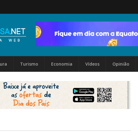
tura
Turismo
Economia
Vídeos
Opinião