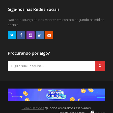
Siga-nos nas Redes Sociais
Não se esqueça de nos manter em contato seguindo as mídias
sociais.
Procurando por algo?
Cleber Barbosa
@Todos os direitos reservados.
Desenvolvido por