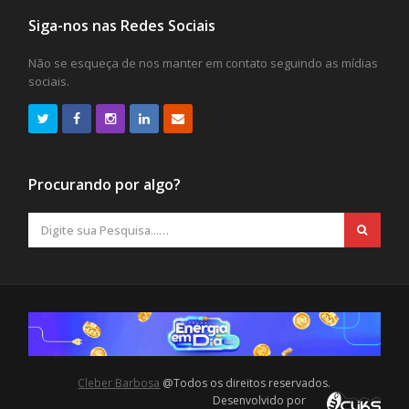
Siga-nos nas Redes Sociais
Não se esqueça de nos manter em contato seguindo as mídias
sociais.
Procurando por algo?
Cleber Barbosa
@Todos os direitos reservados.
Desenvolvido por