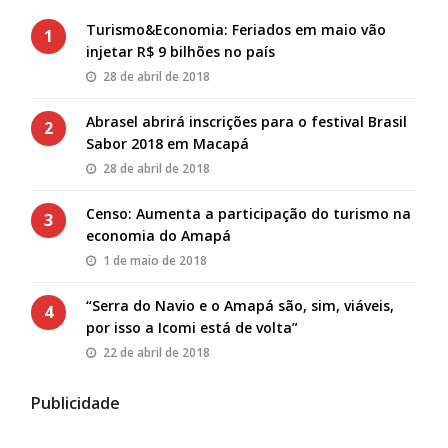
Turismo&Economia: Feriados em maio vão
1
injetar R$ 9 bilhões no país
28 de abril de 2018
Abrasel abrirá inscrições para o festival Brasil
2
Sabor 2018 em Macapá
28 de abril de 2018
Censo: Aumenta a participação do turismo na
3
economia do Amapá
1 de maio de 2018
“Serra do Navio e o Amapá são, sim, viáveis,
4
por isso a Icomi está de volta”
22 de abril de 2018
Publicidade