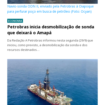
Navio-sonda ODN II, enviado pela Petrobras à Oiapoque
para perfurar poço em busca de petróleo (Foto: Ocyan)
ECONOMIA
Petrobras inicia desmobilização de sonda
que deixará o Amapá
Da Redação A Petrobras informou nesta segunda (29/9) que
iniciou, como previsto, a desmobilização da sonda e dos
recursos destinados…