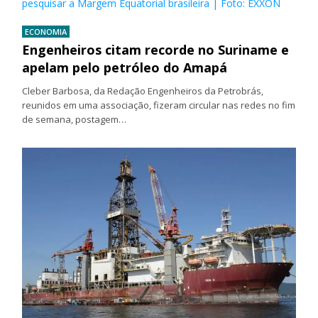
pesquisar a Margem Equatorial brasileira | Foto: EXXON
ECONOMIA
Engenheiros citam recorde no Suriname e
apelam pelo petróleo do Amapá
Cleber Barbosa, da Redação Engenheiros da Petrobrás,
reunidos em uma associação, fizeram circular nas redes no fim
de semana, postagem…