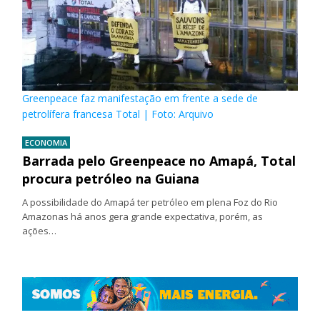
Greenpeace faz manifestação em frente a sede de
petrolífera francesa Total | Foto: Arquivo
ECONOMIA
Barrada pelo Greenpeace no Amapá, Total
procura petróleo na Guiana
A possibilidade do Amapá ter petróleo em plena Foz do Rio
Amazonas há anos gera grande expectativa, porém, as
ações…