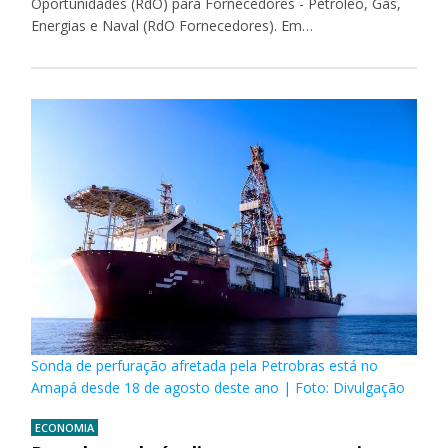
Oportunidades (RdO) para Fornecedores - Petróleo, Gás,
Energias e Naval (RdO Fornecedores). Em…
Sonda de perfuração afretada pela Petrobras está no
Amapá desde 18 de agosto deste ano | Foto: Divulgação
ECONOMIA