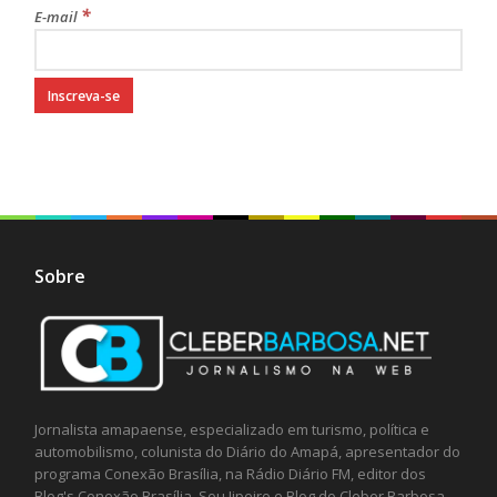
*
E-mail
Sobre
Jornalista amapaense, especializado em turismo, política e
automobilismo, colunista do Diário do Amapá, apresentador do
programa Conexão Brasília, na Rádio Diário FM, editor dos
Blog's Conexão Brasília, Sou Jipeiro e Blog do Cleber Barbosa,