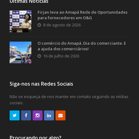
Últimas Notícias
Firjan leva ao Amapá Rede de Oportunidades
para fornecedores em O&G
8 de agosto de 2026
O comércio do Amapá. Dia do comerciante. E
a ajuda dos comerciários!
16 de julho de 2026
Siga-nos nas Redes Sociais
Não se esqueça de nos manter em contato seguindo as mídias
sociais.
Procurando por algo?