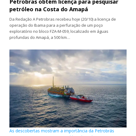
Petrobras obtém licença para pesquisar
petróleo na Costa do Amapá
Da Redação A Petrobras recebeu hoje (20/10) a licença de
operação do Ibama para a perfuração de um poço
exploratório no bloco FZA-M-059, localizado em águas
profundas do Amapá, a 500 km…
As descobertas mostram a importância da Petrobrás