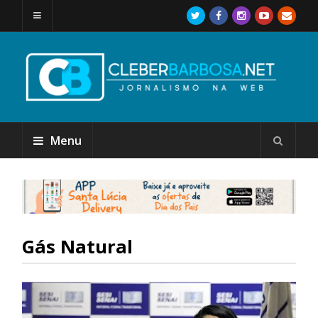
Menu
Gás Natural