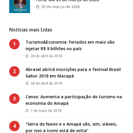
25 de março de 2026
Notícias mais Lidas
Turismo&Economia: Feriados em maio vão
1
injetar R$ 9 bilhões no país
28 de abril de 2018
Abrasel abrirá inscrições para o festival Brasil
2
Sabor 2018 em Macapá
28 de abril de 2018
Censo: Aumenta a participação do turismo na
3
economia do Amapá
1 de maio de 2018
“Serra do Navio e o Amapá são, sim, viáveis,
4
por isso a Icomi está de volta”