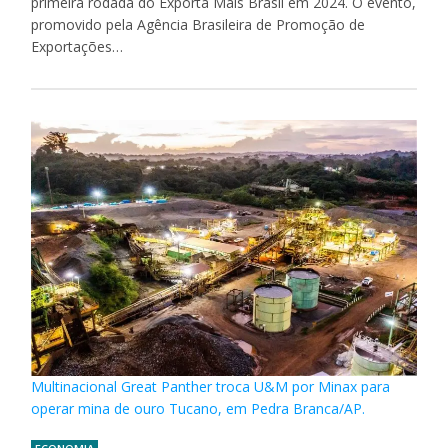
primeira rodada do Exporta Mais Brasil em 2024. O evento,
promovido pela Agência Brasileira de Promoção de
Exportações…
Multinacional Great Panther troca U&M por Minax para
operar mina de ouro Tucano, em Pedra Branca/AP.