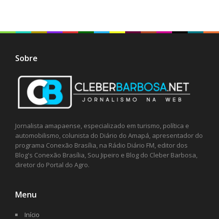
Sobre
Jornalista amapaense, especializado em turismo, política e
automobilismo, colunista do Diário do Amapá, apresentador do
programa Conexão Brasília, na Rádio Diário FM, editor dos
Blog's Conexão Brasília, Sou Jipeiro e Blog do Cleber Barbosa,
diretor do Portal do Agro.
Menu
Início