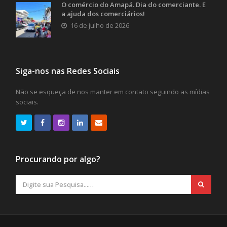
O comércio do Amapá. Dia do comerciante. E
a ajuda dos comerciários!
16 de julho de 2026
Siga-nos nas Redes Sociais
Não se esqueça de nos manter em contato seguindo as mídias
sociais.
Procurando por algo?