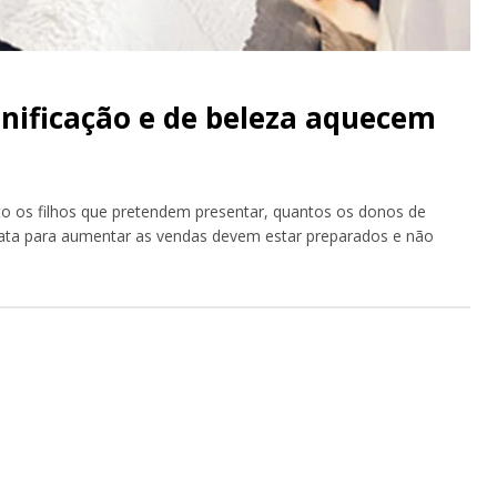
anificação e de beleza aquecem
o os filhos que pretendem presentar, quantos os donos de
ata para aumentar as vendas devem estar preparados e não