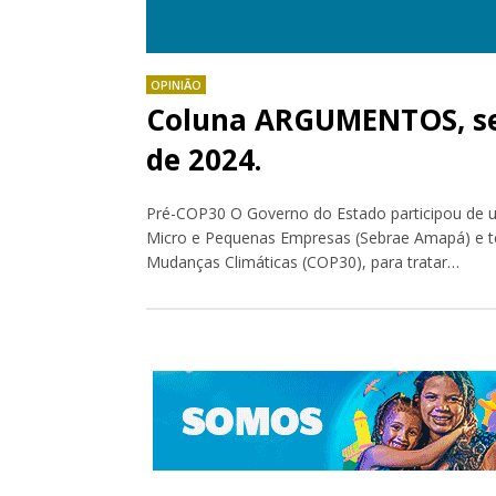
OPINIÃO
Coluna ARGUMENTOS, seg
de 2024.
Pré-COP30 O Governo do Estado participou de um
Micro e Pequenas Empresas (Sebrae Amapá) e t
Mudanças Climáticas (COP30), para tratar…