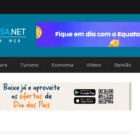
tura
Turismo
Economia
Vídeos
Opinião