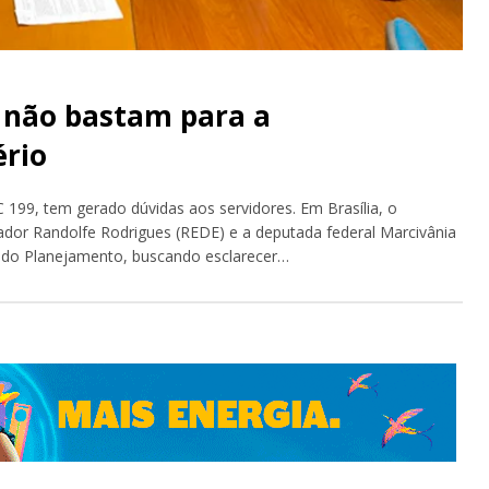
 não bastam para a
ério
199, tem gerado dúvidas aos servidores. Em Brasília, o
r Randolfe Rodrigues (REDE) e a deputada federal Marcivânia
o do Planejamento, buscando esclarecer…