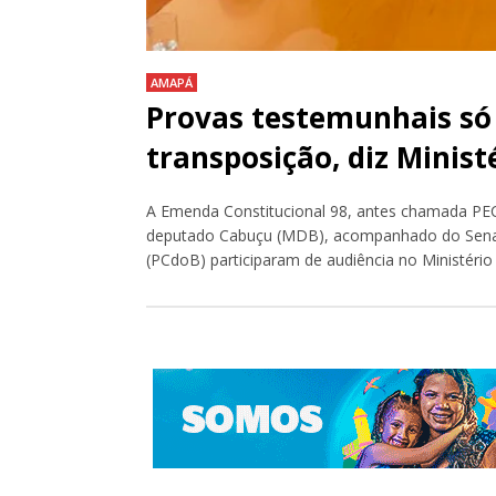
AMAPÁ
Provas testemunhais só
transposição, diz Minist
A Emenda Constitucional 98, antes chamada PEC 
deputado Cabuçu (MDB), acompanhado do Senado
(PCdoB) participaram de audiência no Ministéri