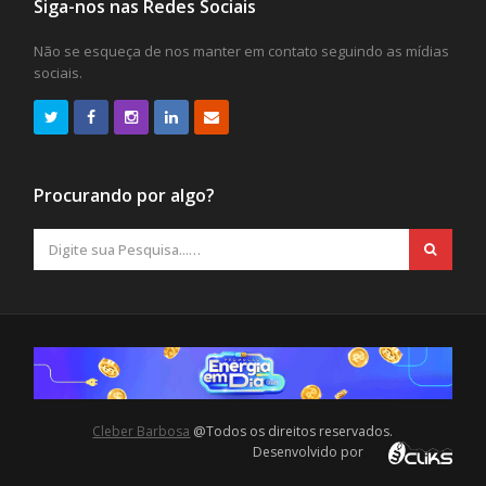
Siga-nos nas Redes Sociais
Não se esqueça de nos manter em contato seguindo as mídias
sociais.
Procurando por algo?
Cleber Barbosa
@Todos os direitos reservados.
Desenvolvido por