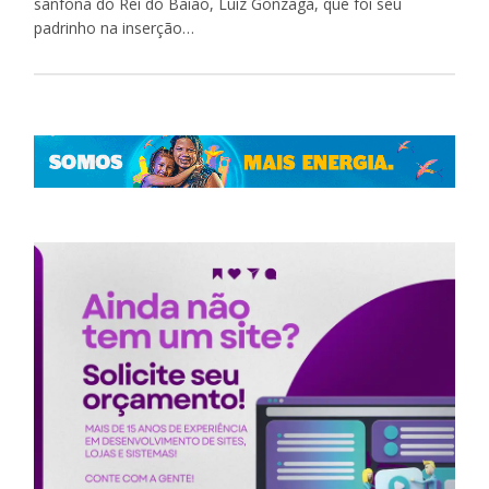
sanfona do Rei do Baião, Luiz Gonzaga, que foi seu
padrinho na inserção…