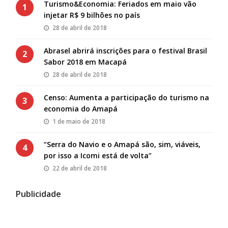
Turismo&Economia: Feriados em maio vão
1
injetar R$ 9 bilhões no país
28 de abril de 2018
Abrasel abrirá inscrições para o festival Brasil
2
Sabor 2018 em Macapá
28 de abril de 2018
Censo: Aumenta a participação do turismo na
3
economia do Amapá
1 de maio de 2018
“Serra do Navio e o Amapá são, sim, viáveis,
4
por isso a Icomi está de volta”
22 de abril de 2018
Publicidade