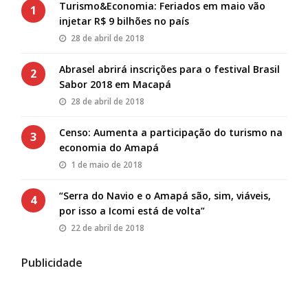
Turismo&Economia: Feriados em maio vão
1
injetar R$ 9 bilhões no país
28 de abril de 2018
Abrasel abrirá inscrições para o festival Brasil
2
Sabor 2018 em Macapá
28 de abril de 2018
Censo: Aumenta a participação do turismo na
3
economia do Amapá
1 de maio de 2018
“Serra do Navio e o Amapá são, sim, viáveis,
4
por isso a Icomi está de volta”
22 de abril de 2018
Publicidade