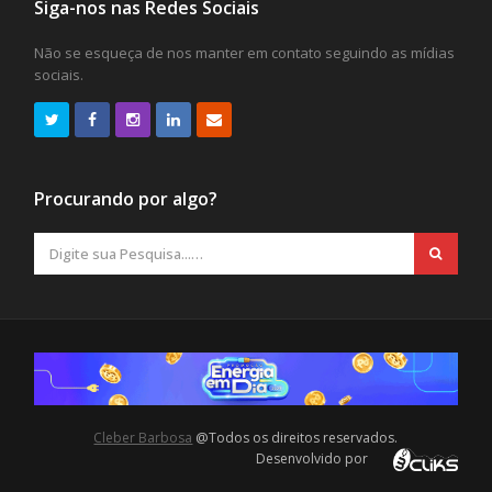
Siga-nos nas Redes Sociais
Não se esqueça de nos manter em contato seguindo as mídias
sociais.
Procurando por algo?
Cleber Barbosa
@Todos os direitos reservados.
Desenvolvido por