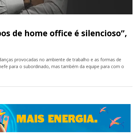
s de home office é silencioso”,
anças provocadas no ambiente de trabalho e as formas de
 chefe para o subordinado, mas também da equipe para com o