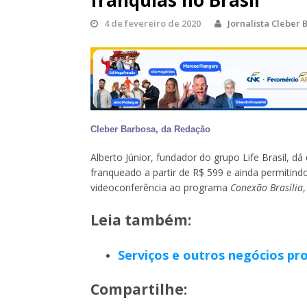
franquias no Brasil
4 de fevereiro de 2020
Jornalista Cleber
Cleber Barbosa, da Redação
Alberto Júnior, fundador do grupo Life Brasil, 
franqueado a partir de R$ 599 e ainda permitind
videoconferência ao programa
Conexão Brasília
Leia também:
Serviços e outros negócios pr
Compartilhe: