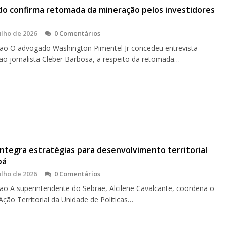
o confirma retomada da mineração pelos investidores
ulho de 2026
0 Comentários
o O advogado Washington Pimentel Jr concedeu entrevista
 ao jornalista Cleber Barbosa, a respeito da retomada…
ntegra estratégias para desenvolvimento territorial
pá
ulho de 2026
0 Comentários
o A superintendente do Sebrae, Alcilene Cavalcante, coordena o
Ação Territorial da Unidade de Políticas…