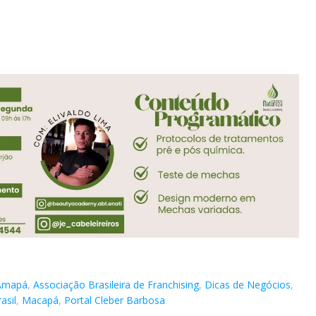
Amapá
,
Associação Brasileira de Franchising
,
Dicas de Negócios
,
asil
,
Macapá
,
Portal Cleber Barbosa