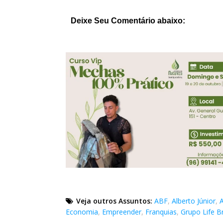
Deixe Seu Comentário abaixo:
Veja outros Assuntos:
ABF
,
Alberto Júnior
,
Economia
,
Empreender
,
Franquias
,
Grupo Life Br