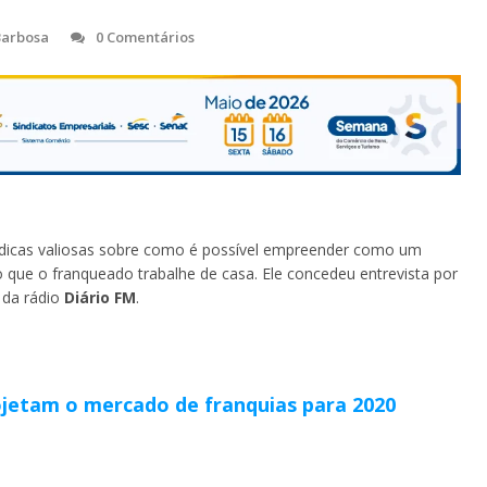
 Barbosa
0 Comentários
dá dicas valiosas sobre como é possível empreender como um
o que o franqueado trabalhe de casa. Ele concedeu entrevista por
, da rádio
Diário FM
.
ojetam o mercado de franquias para 2020