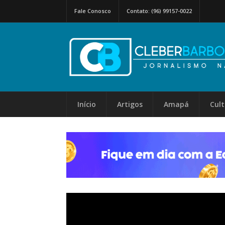
Fale Conosco
Contato: (96) 99157-0022
Início
Artigos
Amapá
Cul