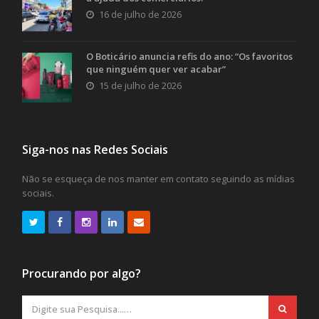
16 de julho de 2026
O Boticário anuncia refis do ano: “Os favoritos
que ninguém quer ver acabar”
15 de julho de 2026
Siga-nos nas Redes Sociais
Não se esqueça de nos manter em contato seguindo as mídias
sociais.
Procurando por algo?