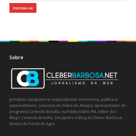
Sobre
Jornalista amapaense, especializado em turismo, política e
automobilismo, colunista do Diário do Amapá, apresentador do
programa Conexão Brasília, na Rádio Diário FM, editor dos
Blog's Conexão Brasília, Sou Jipeiro e Blog do Cleber Barbosa,
diretor do Portal do Agro.