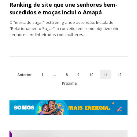
Ranking de site que une senhores bem-
sucedidos e moças inclui o Amapá
O “mercado sugar” está em grande ascensão. Intitulado
“Relacionamento Sugar”, o conceito tem como objetivo unir
senhores endinheirados com mulheres…
Anterior
1
…
8
9
10
11
12
Próxima