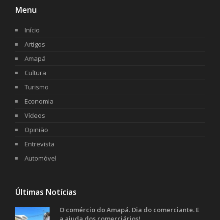
Menu
Início
Artigos
Amapá
Cultura
Turismo
Economia
Vídeos
Opinião
Entrevista
Automóvel
Últimas Notícias
O comércio do Amapá. Dia do comerciante. E
a ajuda dos comerciários!