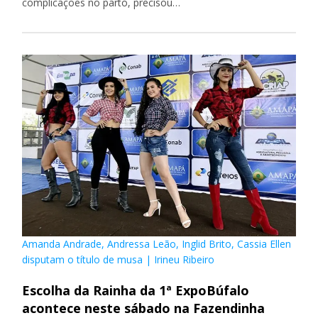
complicações no parto, precisou…
Amanda Andrade, Andressa Leão, Inglid Brito, Cassia Ellen
disputam o título de musa | Irineu Ribeiro
Escolha da Rainha da 1ª ExpoBúfalo
acontece neste sábado na Fazendinha