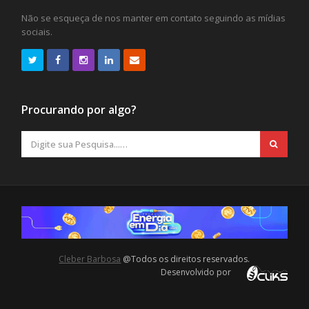
Não se esqueça de nos manter em contato seguindo as mídias
sociais.
Procurando por algo?
Cleber Barbosa
@Todos os direitos reservados.
Desenvolvido por