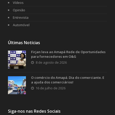
Vídeos
Opinião
Entrevista
Automóvel
Últimas Notícias
Firjan leva ao Amapá Rede de Oportunidades
para fornecedores em O&G
8 de agosto de 2026
O comércio do Amapá. Dia do comerciante. E
a ajuda dos comerciários!
16 de julho de 2026
Siga-nos nas Redes Sociais