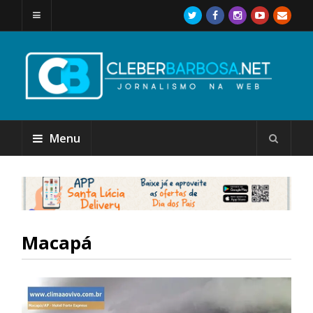
Menu
Macapá