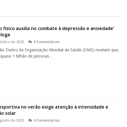
io físico auxilia no combate à depressão e ansiedade’
óloga
tubro de 2025
0 Comentários
ão Dados da Organização Mundial da Saúde (OMS) revelam que,
 quase 1 bilhão de pessoas…
esportiva no verão exige atenção à intensidade e
o solar
gosto de 2025
0 Comentários