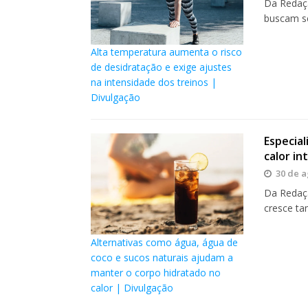
Da Redaç
buscam se
Alta temperatura aumenta o risco
de desidratação e exige ajustes
na intensidade dos treinos |
Divulgação
Especial
calor in
30 de a
Da Redaç
cresce t
Alternativas como água, água de
coco e sucos naturais ajudam a
manter o corpo hidratado no
calor | Divulgação