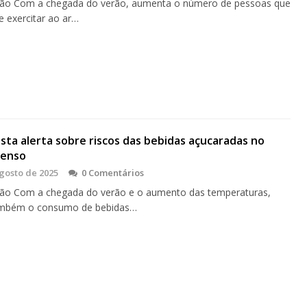
ão Com a chegada do verão, aumenta o número de pessoas que
 exercitar ao ar…
ista alerta sobre riscos das bebidas açucaradas no
tenso
gosto de 2025
0 Comentários
ão Com a chegada do verão e o aumento das temperaturas,
ambém o consumo de bebidas…