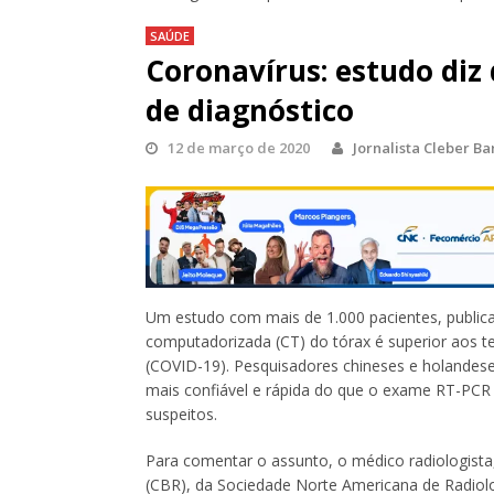
SAÚDE
Coronavírus: estudo diz
de diagnóstico
12 de março de 2020
Jornalista Cleber B
Um estudo com mais de 1.000 pacientes, publica
computadorizada (CT) do tórax é superior aos te
(COVID-19). Pesquisadores chineses e holandese
mais confiável e rápida do que o exame RT-PCR e
suspeitos.
Para comentar o assunto, o médico radiologist
(CBR), da Sociedade Norte Americana de Radiolo