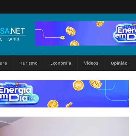
tura
Turismo
Economia
Vídeos
Opinião